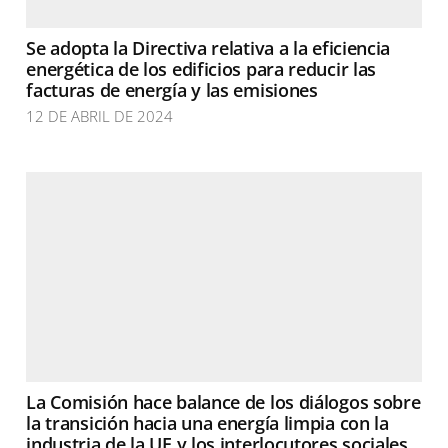
Se adopta la Directiva relativa a la eficiencia
energética de los edificios para reducir las
facturas de energía y las emisiones
12 DE ABRIL DE 2024
La Comisión hace balance de los diálogos sobre
la transición hacia una energía limpia con la
industria de la UE y los interlocutores sociales