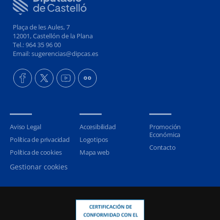
Plaça de les Aules, 7
12001, Castellón de la Plana
Tel.: 964 35 96 00
Email: sugerencias@dipcas.es
Aviso Legal
Accesibilidad
Promoción
Económica
Política de privacidad
Logotipos
Contacto
Política de cookies
Mapa web
Gestionar cookies