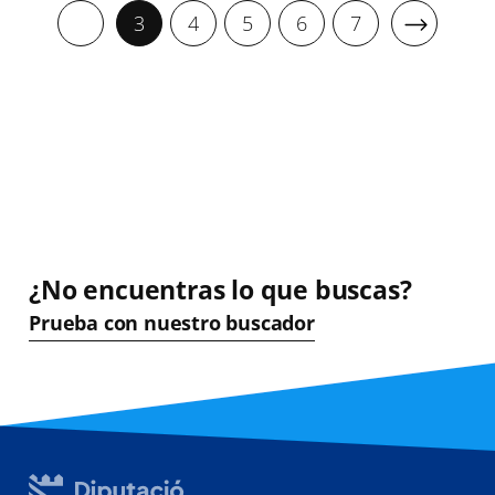
3
4
5
6
7
¿No encuentras lo que buscas?
Prueba con nuestro buscador