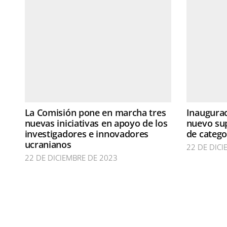
La Comisión pone en marcha tres
Inaugura
nuevas iniciativas en apoyo de los
nuevo su
investigadores e innovadores
de catego
ucranianos
22 DE DICI
22 DE DICIEMBRE DE 2023