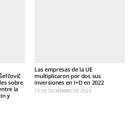
Las empresas de la UE
Šefčovič
multiplicaron por dos sus
des sobre
inversiones en I+D en 2022
entre la
15 DE DICIEMBRE DE 2023
in y