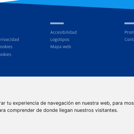
Accesibilidad
Prom
privacidad
Logotipos
Cont
cookies
Mapa web
ookies
rar tu experiencia de navegación en nuestra web, para mos
ara comprender de donde llegan nuestros visitantes.