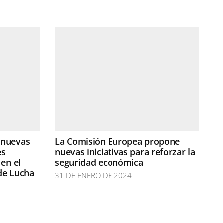
 nuevas
La Comisión Europea propone
es
nuevas iniciativas para reforzar la
 en el
seguridad económica
de Lucha
31 DE ENERO DE 2024