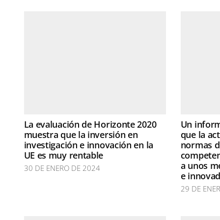
La evaluación de Horizonte 2020
Un inform
muestra que la inversión en
que la act
investigación e innovación en la
normas de
UE es muy rentable
competen
a unos m
30 DE ENERO DE 2024
e innova
29 DE ENE