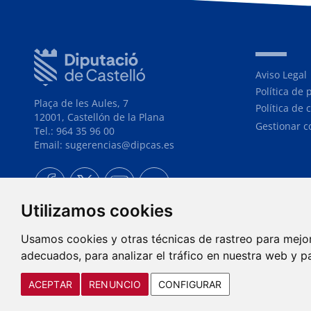
Aviso Legal
Política de 
Plaça de les Aules, 7
Política de 
12001, Castellón de la Plana
Gestionar c
Tel.: 964 35 96 00
Email: sugerencias@dipcas.es
Utilizamos cookies
Usamos cookies y otras técnicas de rastreo para mejo
adecuados, para analizar el tráfico en nuestra web y p
ACEPTAR
RENUNCIO
CONFIGURAR