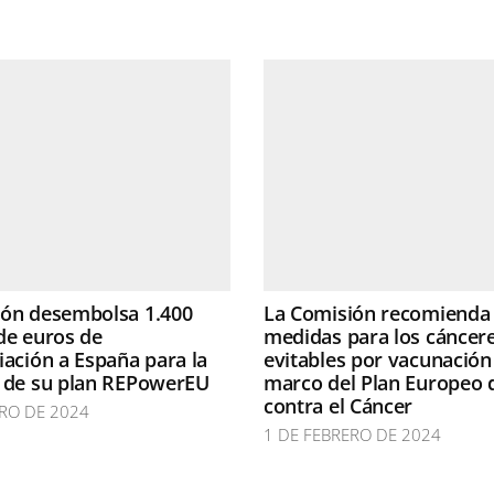
ión desembolsa 1.400
La Comisión recomienda
de euros de
medidas para los cáncer
iación a España para la
evitables por vacunación
n de su plan REPowerEU
marco del Plan Europeo 
contra el Cáncer
ERO DE 2024
1 DE FEBRERO DE 2024