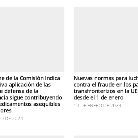
e de la Comisión indica
Nuevas normas para luc
iva aplicación de las
contra el fraude en los p
 defensa de la
transfronterizos en la UE
cia sigue contribuyendo
desde el 1 de enero
edicamentos asequibles
10 DE ENERO DE 2024
dores
RO DE 2024