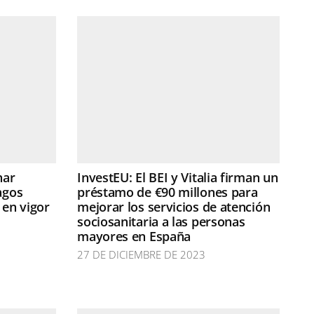
har
InvestEU: El BEI y Vitalia firman un
agos
préstamo de €90 millones para
 en vigor
mejorar los servicios de atención
sociosanitaria a las personas
mayores en España
27 DE DICIEMBRE DE 2023