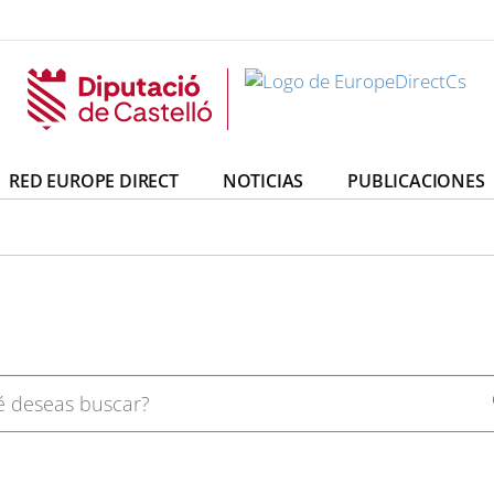
irectCs
uropeDirectCs
RED EUROPE DIRECT
NOTICIAS
PUBLICACIONES