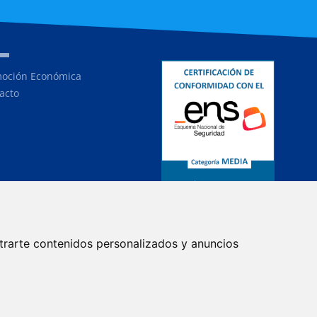
oción Económica
acto
trarte contenidos personalizados y anuncios