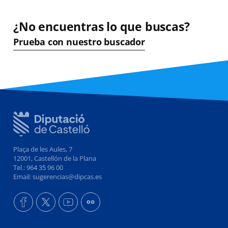
¿No encuentras lo que buscas?
Prueba con nuestro buscador
Plaça de les Aules, 7
12001, Castellón de la Plana
Tel.: 964 35 96 00
Email: sugerencias@dipcas.es