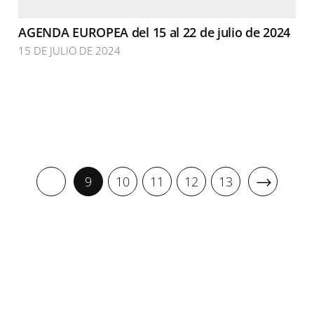
AGENDA EUROPEA del 15 al 22 de julio de 2024
15 DE JULIO DE 2024
9
10
11
12
13