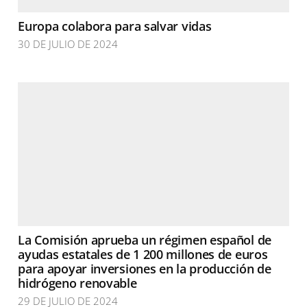
Europa colabora para salvar vidas
30 DE JULIO DE 2024
La Comisión aprueba un régimen español de
ayudas estatales de 1 200 millones de euros
para apoyar inversiones en la producción de
hidrógeno renovable
29 DE JULIO DE 2024