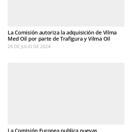
La Comisión autoriza la adquisición de Vilma
Med Oil por parte de Trafigura y Vilma Oil
26 DE JULIO DE 2024
La Comisión Europea publica nuevas