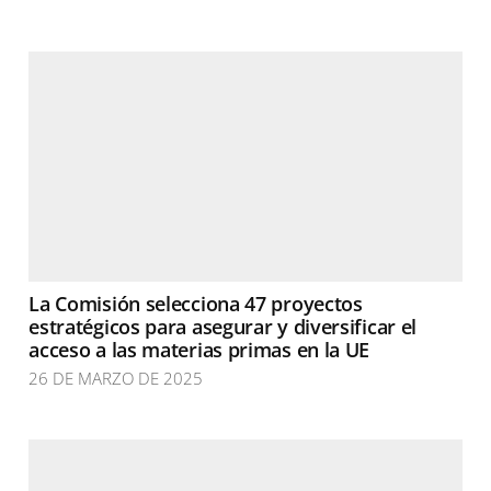
La Comisión selecciona 47 proyectos
estratégicos para asegurar y diversificar el
acceso a las materias primas en la UE
26 DE MARZO DE 2025