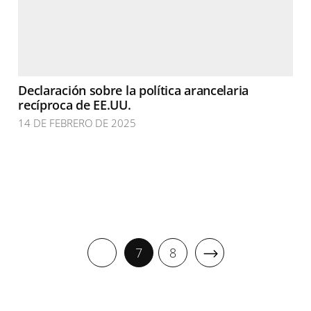
Declaración sobre la política arancelaria
recíproca de EE.UU.
14 DE FEBRERO DE 2025
7
8