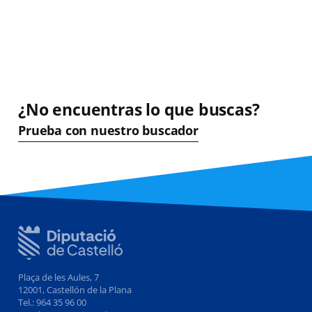
¿No encuentras lo que buscas?
Prueba con nuestro buscador
Plaça de les Aules, 7
12001, Castellón de la Plana
Tel.: 964 35 96 00