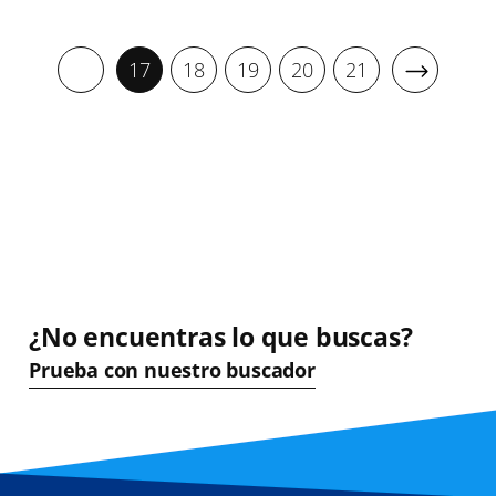
17
18
19
20
21
¿No encuentras lo que buscas?
Prueba con nuestro buscador