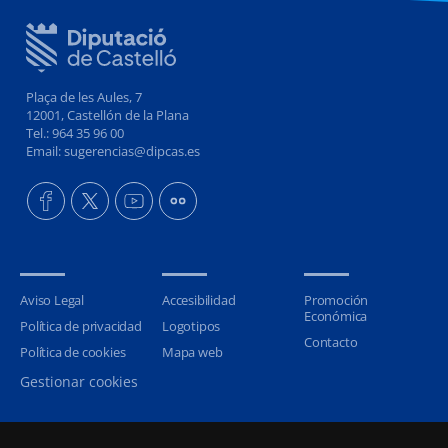
Plaça de les Aules, 7
12001, Castellón de la Plana
Tel.: 964 35 96 00
Email: sugerencias@dipcas.es
Aviso Legal
Accesibilidad
Promoción
Económica
Política de privacidad
Logotipos
Contacto
Política de cookies
Mapa web
Gestionar cookies