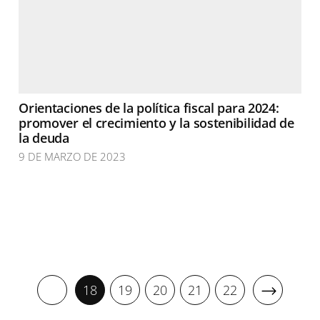
Orientaciones de la política fiscal para 2024:
promover el crecimiento y la sostenibilidad de
la deuda
9 DE MARZO DE 2023
18
19
20
21
22