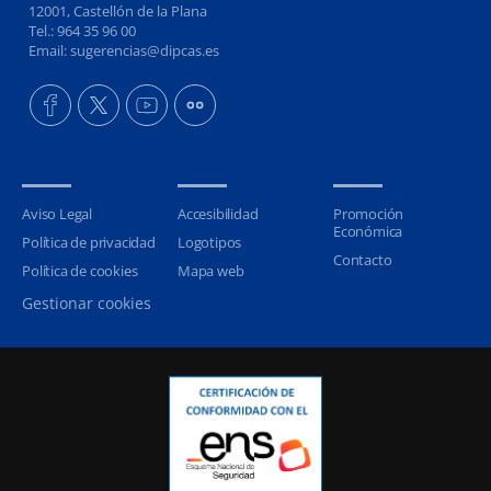
12001, Castellón de la Plana
Tel.: 964 35 96 00
Email: sugerencias@dipcas.es
Aviso Legal
Accesibilidad
Promoción
Económica
Política de privacidad
Logotipos
Contacto
Política de cookies
Mapa web
Gestionar cookies