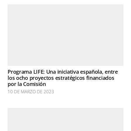
Programa LIFE: Una iniciativa española, entre
los ocho proyectos estratégicos financiados
por la Comisión
10 DE MARZO DE 2023