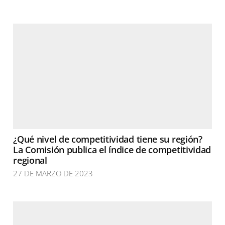
¿Qué nivel de competitividad tiene su región?
La Comisión publica el índice de competitividad
regional
27 DE MARZO DE 2023