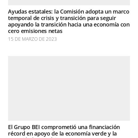
Ayudas estatales: la Comisión adopta un marco
temporal de crisis y transición para seguir
apoyando la transición hacia una economía con
cero emisiones netas
15 DE MARZO DE 2023
El Grupo BEI comprometió una financiación
récord en apoyo de la economía verde y la