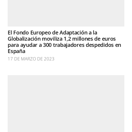
El Fondo Europeo de Adaptación a la
Globalización moviliza 1,2 millones de euros
para ayudar a 300 trabajadores despedidos en
España
17 DE MARZO DE 2023