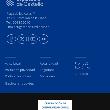
Plaça de les Aules, 7
12001, Castellón de la Plana
Tel.: 964 35 96 00
Email: sugerencias@dipcas.es
Aviso Legal
Accesibilidad
Promoción
Económica
Política de privacidad
Logotipos
Contacto
Política de cookies
Mapa web
Gestionar cookies