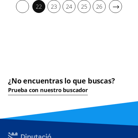
22
23
24
25
26
¿No encuentras lo que buscas?
Prueba con nuestro buscador