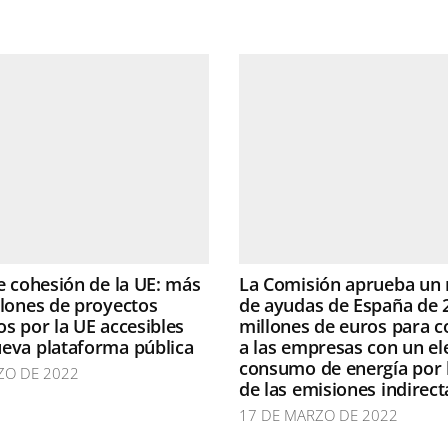
de cohesión de la UE: más
La Comisión aprueba un
llones de proyectos
de ayudas de España de 
os por la UE accesibles
millones de euros para 
eva plataforma pública
a las empresas con un e
consumo de energía por 
ZO DE 2022
de las emisiones indirect
17 DE MARZO DE 2022