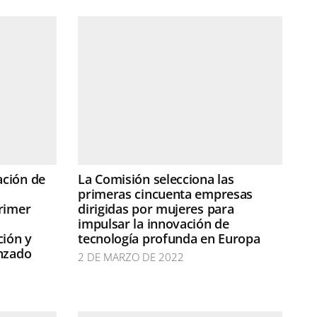
ación de
La Comisión selecciona las
primeras cincuenta empresas
rimer
dirigidas por mujeres para
impulsar la innovación de
ión y
tecnología profunda en Europa
anzado
2 DE MARZO DE 2022