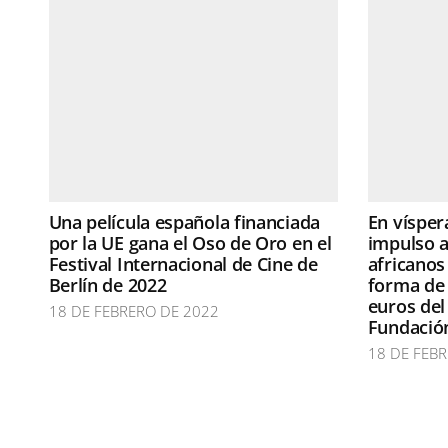
Una película española financiada
En vísper
por la UE gana el Oso de Oro en el
impulso a
Festival Internacional de Cine de
africano
Berlín de 2022
forma de 
euros del
18 DE FEBRERO DE 2022
Fundación
18 DE FEB