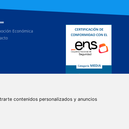
oción Económica
acto
trarte contenidos personalizados y anuncios