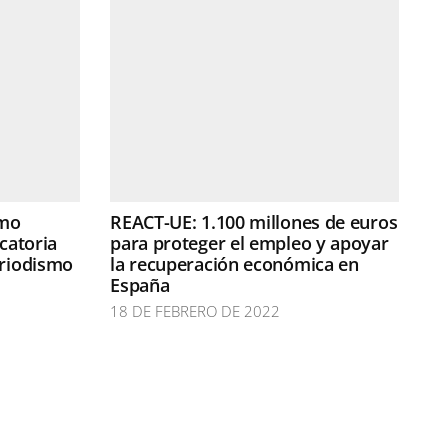
smo
REACT-UE: 1.100 millones de euros
ocatoria
para proteger el empleo y apoyar
eriodismo
la recuperación económica en
España
18 DE FEBRERO DE 2022