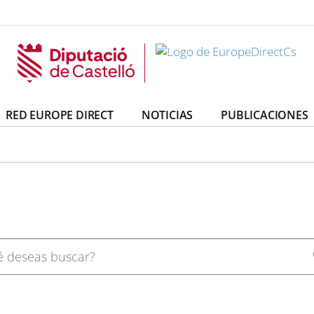
irectCs
uropeDirectCs
RED EUROPE DIRECT
NOTICIAS
PUBLICACIONES