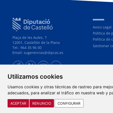
Aviso Legal
Política de 
Plaça de les Aules, 7
Política de 
12001, Castellón de la Plana
Gestionar c
Tel.: 964 35 96 00
Email: sugerencias@dipcas.es
Utilizamos cookies
Usamos cookies y otras técnicas de rastreo para mejo
adecuados, para analizar el tráfico en nuestra web y p
ACEPTAR
RENUNCIO
CONFIGURAR