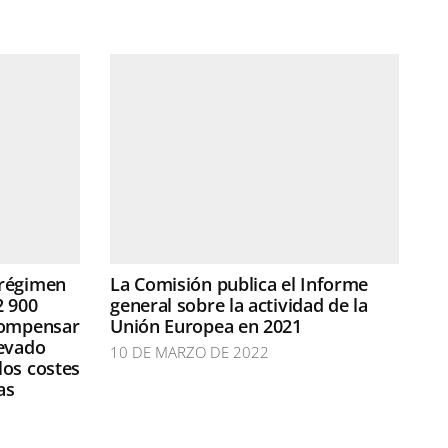
 régimen
La Comisión publica el Informe
2 900
general sobre la actividad de la
compensar
Unión Europea en 2021
levado
10 DE MARZO DE 2022
los costes
as