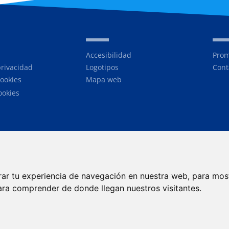
Accesibilidad
Prom
privacidad
Logotipos
Cont
cookies
Mapa web
ookies
rar tu experiencia de navegación en nuestra web, para mos
ara comprender de donde llegan nuestros visitantes.