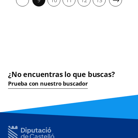
9
10
11
12
13
¿No encuentras lo que buscas?
Prueba con nuestro buscador