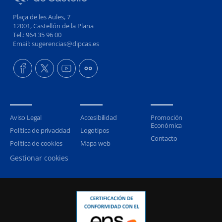
Plaça de les Aules, 7
12001, Castellón de la Plana
Tel.: 964 35 96 00
Email: sugerencias@dipcas.es
Aviso Legal
Accesibilidad
Promoción
Económica
Política de privacidad
Logotipos
Contacto
Política de cookies
Mapa web
Gestionar cookies