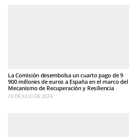
La Comisión desembolsa un cuarto pago de 9
900 millones de euros a España en el marco del
Mecanismo de Recuperación y Resiliencia
29 DE JULIO DE 2024