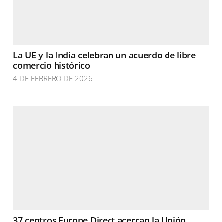
La UE y la India celebran un acuerdo de libre
comercio histórico
4 DE FEBRERO DE 2026
37 centros Europe Direct acercan la Unión