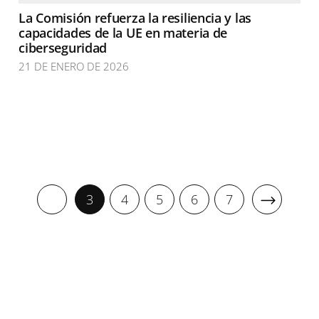
La Comisión refuerza la resiliencia y las
capacidades de la UE en materia de
ciberseguridad
21 DE ENERO DE 2026
3
4
5
6
7