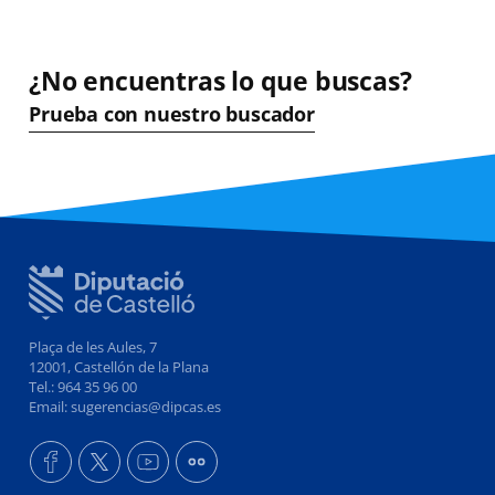
¿No encuentras lo que buscas?
Prueba con nuestro buscador
Plaça de les Aules, 7
12001, Castellón de la Plana
Tel.: 964 35 96 00
Email: sugerencias@dipcas.es