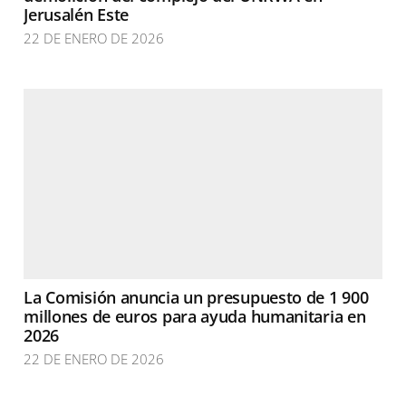
Jerusalén Este
22 DE ENERO DE 2026
La Comisión anuncia un presupuesto de 1 900
millones de euros para ayuda humanitaria en
2026
22 DE ENERO DE 2026