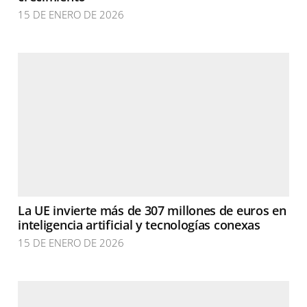
15 DE ENERO DE 2026
La UE invierte más de 307 millones de euros en
inteligencia artificial y tecnologías conexas
15 DE ENERO DE 2026