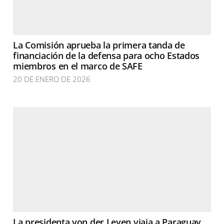
La Comisión aprueba la primera tanda de
financiación de la defensa para ocho Estados
miembros en el marco de SAFE
20 DE ENERO DE 2026
La presidenta von der Leyen viaja a Paraguay