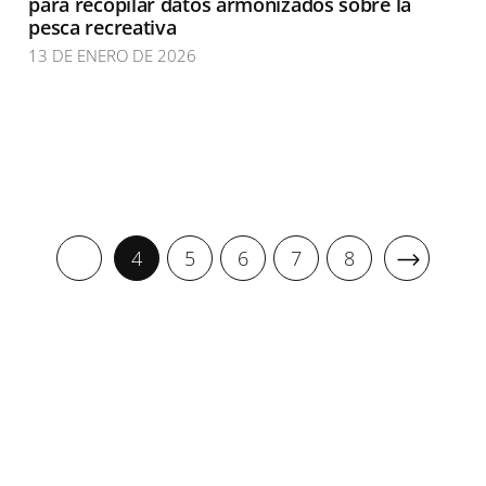
para recopilar datos armonizados sobre la
pesca recreativa
13 DE ENERO DE 2026
4
5
6
7
8