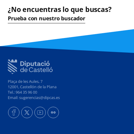
¿No encuentras lo que buscas?
Prueba con nuestro buscador
Plaça de les Aules, 7
12001, Castellón de la Plana
Tel.: 964 35 96 00
Email: sugerencias@dipcas.es