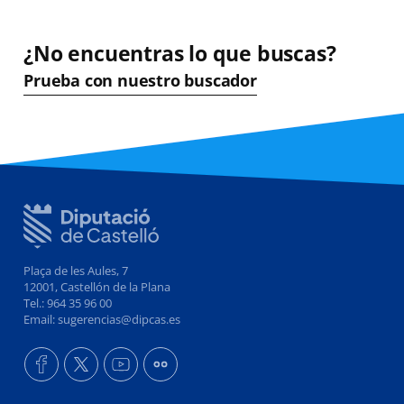
¿No encuentras lo que buscas?
Prueba con nuestro buscador
Plaça de les Aules, 7
12001, Castellón de la Plana
Tel.: 964 35 96 00
Email: sugerencias@dipcas.es