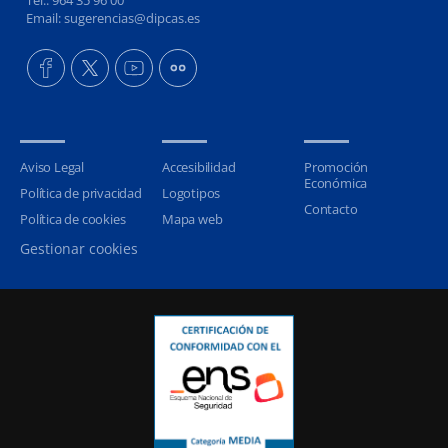
Tel.: 964 35 96 00
Email: sugerencias@dipcas.es
Aviso Legal
Accesibilidad
Promoción
Económica
Política de privacidad
Logotipos
Contacto
Política de cookies
Mapa web
Gestionar cookies