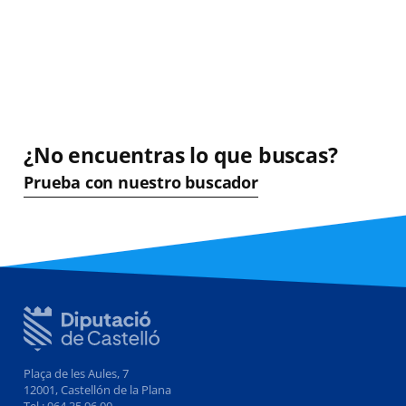
¿No encuentras lo que buscas?
Prueba con nuestro buscador
Plaça de les Aules, 7
12001, Castellón de la Plana