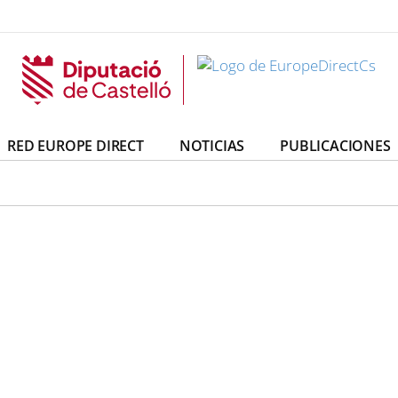
irectCs
uropeDirectCs
RED EUROPE DIRECT
NOTICIAS
PUBLICACIONES