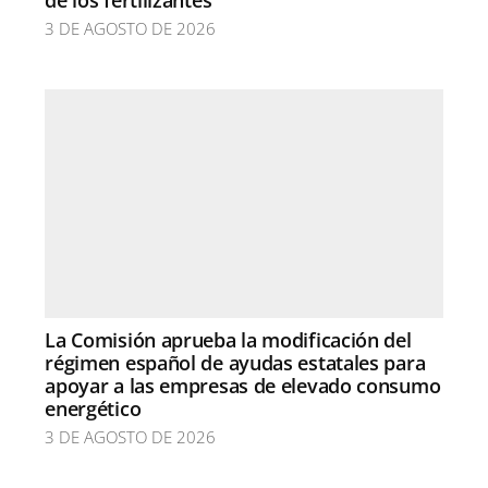
de los fertilizantes
3 DE AGOSTO DE 2026
La Comisión aprueba la modificación del
régimen español de ayudas estatales para
apoyar a las empresas de elevado consumo
energético
3 DE AGOSTO DE 2026