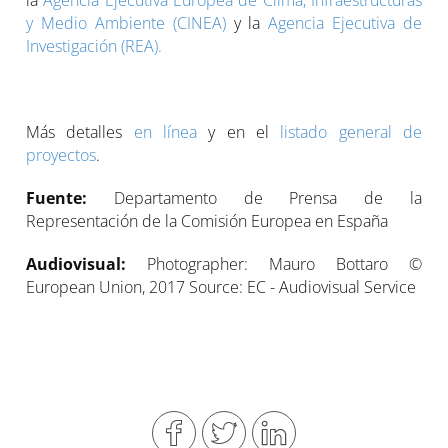
la
Agencia Ejecutiva Europea de Clima, Infraestructuras
y Medio Ambiente (CINEA)
y la
Agencia Ejecutiva de
Investigación (REA).
Más detalles
en línea
y en el
listado general de
proyectos
.
Fuente:
Departamento de Prensa de la
Representación de la Comisión Europea en España
Audiovisual:
Photographer: Mauro Bottaro ©
European Union, 2017 Source: EC - Audiovisual Service