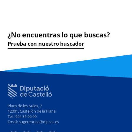
¿No encuentras lo que buscas?
Prueba con nuestro buscador
Plaça de les Aules, 7
12001, Castellón de la Plana
Tel.: 964 35 96 00
Email: sugerencias@dipcas.es