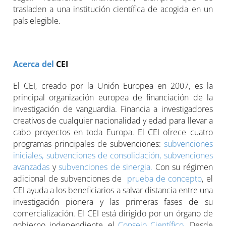
trasladen a una institución científica de acogida en un
país elegible.
Acerca del
CEI
El CEI, creado por la Unión Europea en 2007, es la
principal organización europea de financiación de la
investigación de vanguardia. Financia a investigadores
creativos de cualquier nacionalidad y edad para llevar a
cabo proyectos en toda Europa. El CEI ofrece cuatro
programas principales de subvenciones:
subvenciones
iniciales,
subvenciones de consolidación,
subvenciones
avanzadas
y
subvenciones de sinergia.
Con su régimen
adicional de subvenciones de
prueba de concepto
, el
CEI ayuda a los beneficiarios a salvar distancia entre una
investigación pionera y las primeras fases de su
comercialización. El CEI está dirigido por un órgano de
gobierno independiente, el
Consejo Científico
. Desde