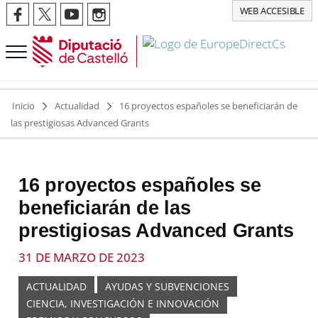
WEB ACCESIBLE
Inicio
Actualidad
16 proyectos españoles se beneficiarán de
las prestigiosas Advanced Grants
16 proyectos españoles se
beneficiarán de las
prestigiosas Advanced Grants
31 DE MARZO DE 2023
ACTUALIDAD
AYUDAS Y SUBVENCIONES
CIENCIA, INVESTIGACIÓN E INNOVACIÓN