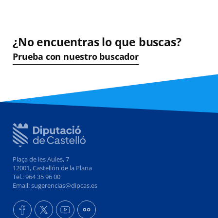
¿No encuentras lo que buscas?
Prueba con nuestro buscador
Plaça de les Aules, 7
12001, Castellón de la Plana
Tel.: 964 35 96 00
Email: sugerencias@dipcas.es