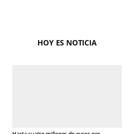
HOY ES NOTICIA
Hasta cuatro millones de euros por