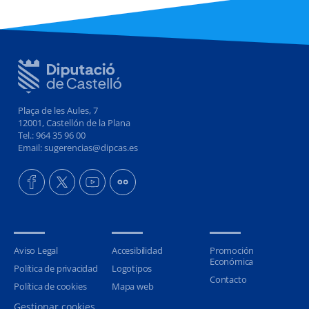
Plaça de les Aules, 7
12001, Castellón de la Plana
Tel.: 964 35 96 00
Email: sugerencias@dipcas.es
Aviso Legal
Accesibilidad
Promoción
Económica
Política de privacidad
Logotipos
Contacto
Política de cookies
Mapa web
Gestionar cookies