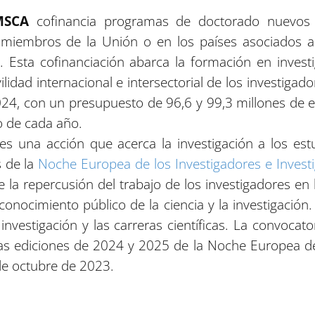
MSCA
cofinancia programas de doctorado nuevos
 miembros de la Unión o en los países asociados a 
Esta cofinanciación abarca la formación en investiga
vilidad internacional e intersectorial de los investigad
24, con un presupuesto de 96,6 y 99,3 millones de e
o de cada año.
es una acción que acerca la investigación a los estud
s de la
Noche Europea de los Investigadores e Investi
e la repercusión del trabajo de los investigadores en 
conocimiento público de la ciencia y la investigació
a investigación y las carreras científicas. La convoc
las ediciones de 2024 y 2025 de la Noche Europea de 
 de octubre de 2023.