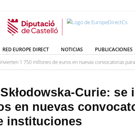
irectCs
uropeDirectCs
RED EUROPE DIRECT
NOTICIAS
PUBLICACIONES
nvierten 1 750 millones de euros en nuevas convocatorias para 
Skłodowska-Curie: se i
os en nuevas convocato
e instituciones