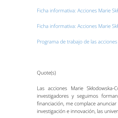
Ficha informativa: Acciones Marie Sk
Ficha informativa: Acciones Marie S
Programa de trabajo de las accione
Quote(s)
Las acciones Marie Skłodowska-C
investigadores y seguimos forma
financiación, me complace anunciar q
investigación e innovación, las univ