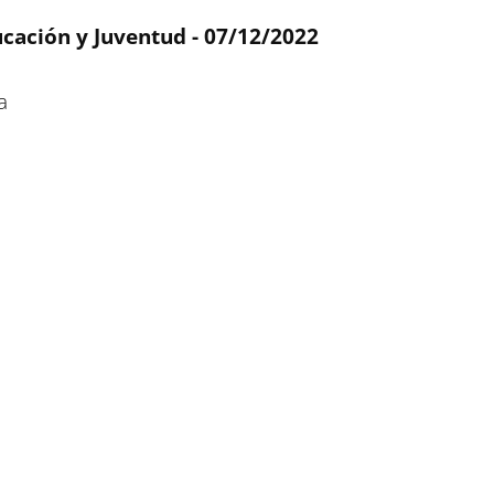
ucación y Juventud - 07/12/2022
a