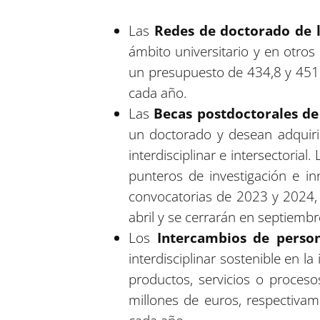
Las
Redes de doctorado de 
ámbito universitario y en otros
un presupuesto de 434,8 y 451,
cada año.
Las
Becas postdoctorales de
un doctorado y desean adquiri
interdisciplinar e intersectoria
punteros de investigación e in
convocatorias de 2023 y 2024, 
abril y se cerrarán en septiemb
Los
Intercambios de perso
interdisciplinar sostenible en l
productos, servicios o proces
millones de euros, respectivam