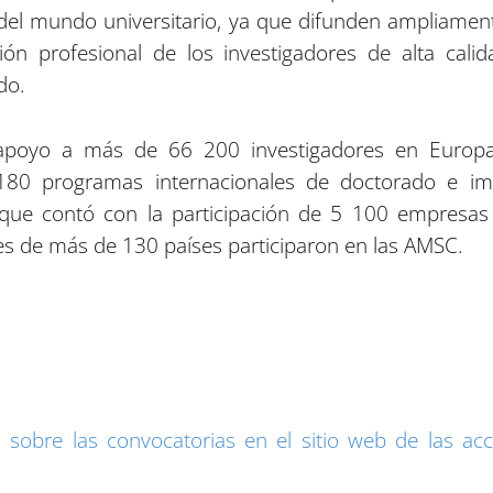
 del mundo universitario, ya que difunden ampliamen
n profesional de los investigadores de alta cali
do.
poyo a más de 66 200 investigadores en Europa 
180 programas internacionales de doctorado e im
 lo que contó con la participación de 5 100 empre
s de más de 130 países participaron en las AMSC.
sobre las convocatorias en el sitio web de las acc