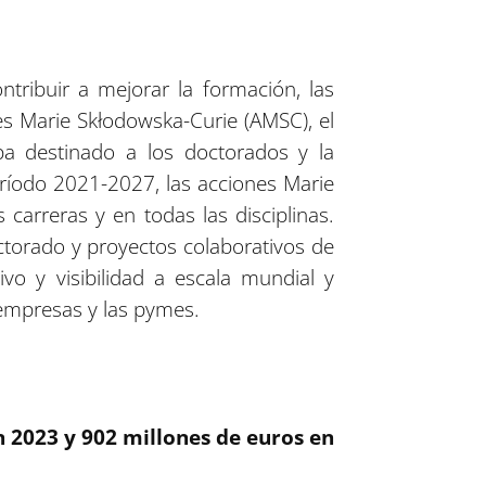
ribuir a mejorar la formación, las
es Marie Skłodowska-Curie (AMSC), el
a destinado a los doctorados y la
eríodo 2021-2027, las acciones Marie
carreras y en todas las disciplinas.
torado y proyectos colaborativos de
ivo y visibilidad a escala mundial y
 empresas y las pymes.
 2023 y 902 millones de euros en