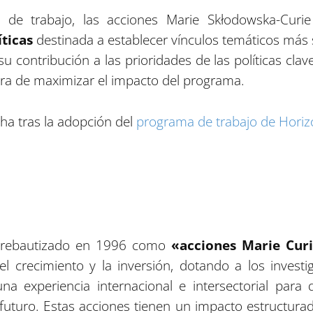
e trabajo, las acciones Marie Skłodowska-Curie t
ticas
destinada a establecer vínculos temáticos más 
su contribución a las prioridades de las políticas cla
era de maximizar el impacto del programa.
ha tras la adopción del
programa de trabajo de Hori
y rebautizado en 1996 como
«acciones Marie Cur
 el crecimiento y la inversión, dotando a los inves
na experiencia internacional e intersectorial par
futuro. Estas acciones tienen un impacto estructurad