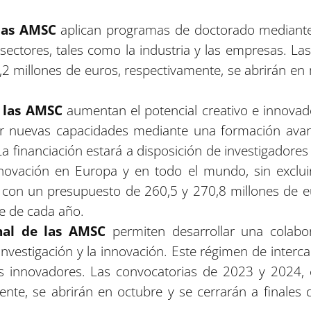
las AMSC
aplican programas de doctorado mediante
 sectores, tales como la industria y las empresas. L
2 millones de euros, respectivamente, se abrirán en
 las AMSC
aumentan el potencial creativo e innovad
r nuevas capacidades mediante una formación avanz
l. La financiación estará a disposición de investigadore
novación en Europa y en todo el mundo, sin excluir 
con un presupuesto de 260,5 y 270,8 millones de eu
re de cada año.
nal de las AMSC
permiten desarrollar una colabora
a investigación y la innovación. Este régimen de inter
os innovadores. Las convocatorias de 2023 y 2024,
ente, se abrirán en octubre y se cerrarán a finales