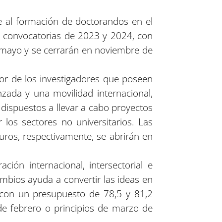
 al formación de doctorandos en el
as convocatorias de 2023 y 2024, con
 mayo y se cerrarán en noviembre de
or de los investigadores que poseen
ada y una movilidad internacional,
s dispuestos a llevar a cabo proyectos
los sectores no universitarios. Las
ros, respectivamente, se abrirán en
ción internacional, intersectorial e
cambios ayuda a convertir las ideas en
 con un presupuesto de 78,5 y 81,2
 de febrero o principios de marzo de