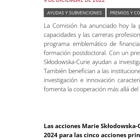
AYUDAS Y SUBVENCIONES
PREMIOS Y C
La Comisión ha anunciado hoy la p
capacidades y las carreras profesio
programa emblemático de financia
formación postdoctoral. Con un pres
Skłodowska-Curie ayudan a investiga
También benefician a las instituci
investigación e innovación caracter
fomenta la cooperación más allá del
Las acciones Marie Skłodowska-C
2024 para las cinco acciones pri