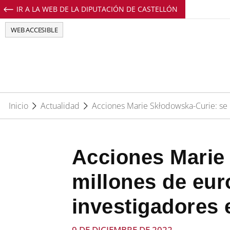
IR A LA WEB DE LA DIPUTACIÓN DE CASTELLÓN
Perfil de Facebook de EuropeDirectCs
Perfil de Twitter de EuropeDirectCs
Perfil de Youtube de EuropeD
Perfil de Instagram de E
WEB ACCESIBLE
Inicio
Actualidad
Acciones Marie Skłodowska-Curie: se i
Acciones Marie 
millones de eur
investigadores 
9 DE DICIEMBRE DE 2022