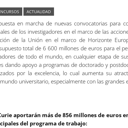
ONCURSOS
ACTUALIDAD
uesta en marcha de nuevas convocatorias para cont
nales de los investigadores en el marco de las accion
ción de la Unión en el marco de Horizonte Europ
upuesto total de 6 600 millones de euros para el p
dores de todo el mundo, en cualquier etapa de sus 
ones dando apoyo a programas de doctorado y postdoc
izados por la excelencia, lo cual aumenta su atract
 mundo universitario, especialmente con las grandes
urie aportarán más de 856 millones de euros en
ncipales del programa de trabajo: