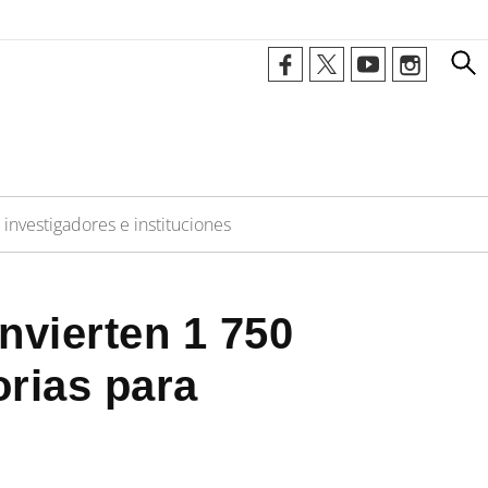
investigadores e instituciones
nvierten 1 750
rias para