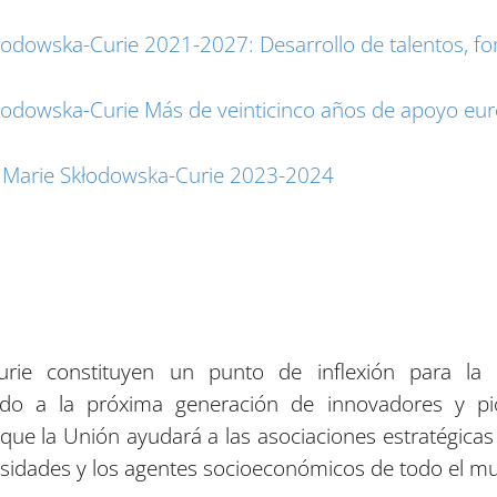
łodowska-Curie 2021-2027: Desarrollo de talentos, fo
kłodowska-Curie Más de veinticinco años de apoyo euro
s Marie Skłodowska-Curie 2023-2024
urie constituyen un punto de inflexión para la
ndo a la próxima generación de innovadores y p
ue la Unión ayudará a las asociaciones estratégicas e
ersidades y los agentes socioeconómicos de todo el m