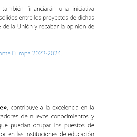
ambién financiarán una iniciativa
sólidos entre los proyectos de dichas
ve de la Unión y recabar la opinión de
zonte Europa 2023-2024
.
ie»
, contribuye a la excelencia en la
tigadores de nuevos conocimientos y
a que puedan ocupar los puestos de
or en las instituciones de educación