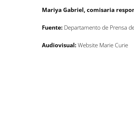
Mariya Gabriel, comisaria respon
Fuente:
Departamento de Prensa de
Audiovisual:
Website Marie Curie
Compartir en Facebook
Compartir en Twitter
Compartir en Linkedin