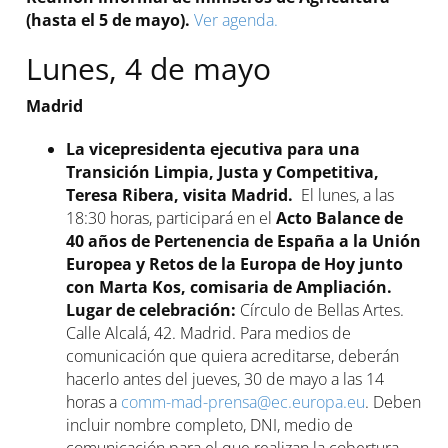
(hasta el 5 de mayo).
Ver agenda.
Lunes, 4 de mayo
Madrid
La vicepresidenta ejecutiva para una
Transición Limpia, Justa y Competitiva,
Teresa Ribera, visita Madrid.
El lunes, a las
18:30 horas, participará en el
Acto Balance de
40 años de Pertenencia de España a la Unión
Europea y Retos de la Europa de Hoy junto
con Marta Kos, comisaria de Ampliación.
Lugar de celebración:
Círculo de Bellas Artes.
Calle Alcalá, 42. Madrid. Para medios de
comunicación que quiera acreditarse, deberán
hacerlo antes del jueves, 30 de mayo a las 14
horas a
comm-mad-prensa@ec.europa.eu
. Deben
incluir nombre completo, DNI, medio de