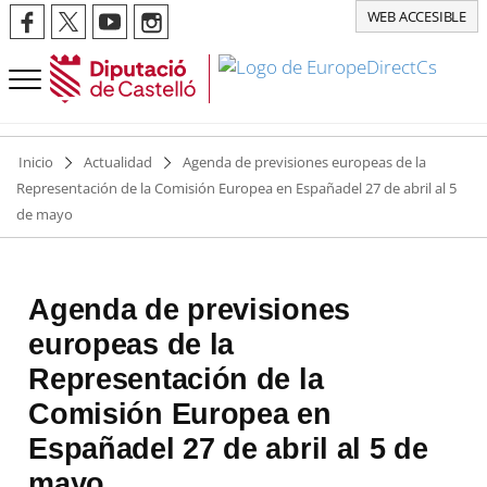
WEB ACCESIBLE
Inicio
Actualidad
Agenda de previsiones europeas de la
Representación de la Comisión Europea en Españadel 27 de abril al 5
de mayo
Agenda de previsiones
europeas de la
Representación de la
Comisión Europea en
Españadel 27 de abril al 5 de
mayo