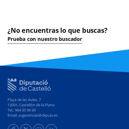
¿No encuentras lo que buscas?
Prueba con nuestro buscador
Plaça de les Aules, 7
12001, Castellón de la Plana
Tel.: 964 35 96 00
Email: sugerencias@dipcas.es