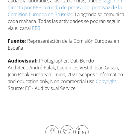
Cada día laborable, a las 12:00 horas, puede
seguir en
directo por EBS la rueda de prensa del portavoz de la
Comisión Europea en Bruselas
. La agenda se comunica
cada mañana. Todas las actividades se podrán seguir
vía el canal
EBS
.
Fuente:
Representación de la Comisión Europea en
España
Audiovisual:
Photographer: Dati Bendo
Architect: André Polak, Lucien De Vestel, Jean Gilson,
Jean Polak European Union, 2021 Scopes : Information
and education only, Non-commercial use
Copyright
Source: EC - Audiovisual Service