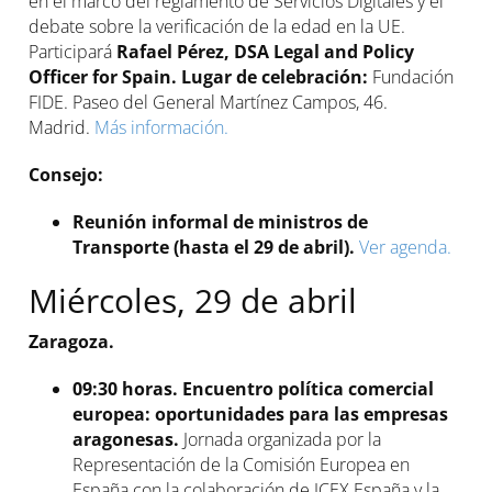
en el marco del reglamento de Servicios Digitales y el
debate sobre la verificación de la edad en la UE.
Participará
Rafael Pérez, DSA Legal and Policy
Officer for Spain. Lugar de celebración:
Fundación
FIDE. Paseo del General Martínez Campos, 46.
Madrid.
Más información.
Consejo:
Reunión informal de ministros de
Transporte (hasta el 29 de abril).
Ver agenda.
Miércoles, 29 de abril
Zaragoza.
09:30 horas. Encuentro política comercial
europea: oportunidades para las empresas
aragonesas.
Jornada
organizada por la
Representación de la Comisión Europea en
España con la colaboración de ICEX España y la