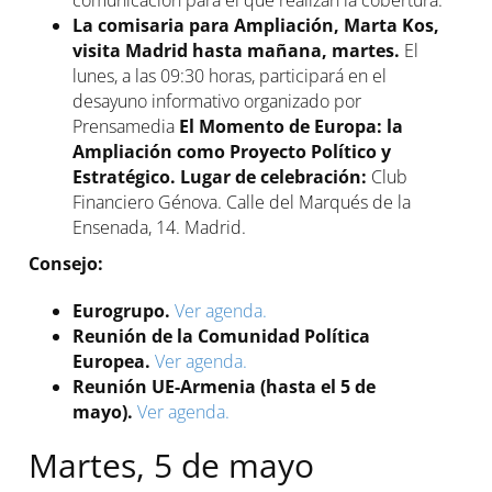
comunicación para el que realizan la cobertura.
La comisaria para Ampliación, Marta Kos,
visita Madrid hasta mañana, martes.
El
lunes, a las 09:30 horas, participará en el
desayuno informativo organizado por
Prensamedia
El Momento de Europa: la
Ampliación como Proyecto Político y
Estratégico. Lugar de celebración:
Club
Financiero Génova. Calle del Marqués de la
Ensenada, 14. Madrid.
Consejo:
Eurogrupo.
Ver agenda.
Reunión de la Comunidad Política
Europea.
Ver agenda.
Reunión UE-Armenia (hasta el 5 de
mayo).
Ver agenda.
Martes, 5 de mayo