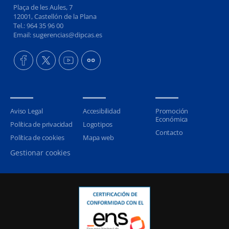
Plaça de les Aules, 7
12001, Castellón de la Plana
Tel.: 964 35 96 00
Email: sugerencias@dipcas.es
Aviso Legal
Accesibilidad
Promoción
Económica
Política de privacidad
Logotipos
Contacto
Política de cookies
Mapa web
Gestionar cookies