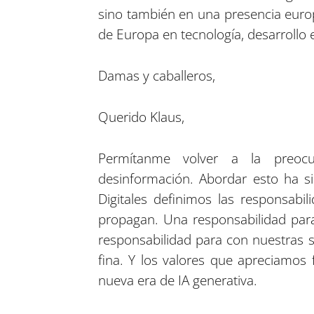
sino también en una presencia europ
de Europa en tecnología, desarrollo 
Damas y caballeros,
Querido Klaus,
Permítanme volver a la preoc
desinformación. Abordar esto ha s
Digitales definimos las responsab
propagan. Una responsabilidad para
responsabilidad para con nuestras s
fina. Y los valores que apreciamos
nueva era de IA generativa.