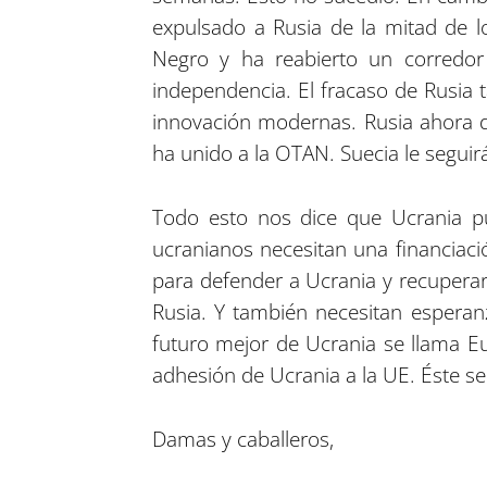
expulsado a Rusia de la mitad de lo
Negro y ha reabierto un corredor
independencia. El fracaso de Rusia
innovación modernas. Rusia ahora de
ha unido a la OTAN. Suecia le segui
Todo esto nos dice que Ucrania pu
ucranianos necesitan una financiaci
para defender a Ucrania y recuperar
Rusia. Y también necesitan esperanz
futuro mejor de Ucrania se llama E
adhesión de Ucrania a la UE. Éste ser
Damas y caballeros,