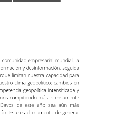
a comunidad empresarial mundial, la
información y desinformación, seguida
orque limitan nuestra capacidad para
estro clima geopolítico; cambios en
mpetencia geopolítica intensificada y
tamos compitiendo más intensamente
e Davos de este año sea aún más
ación. Este es el momento de generar