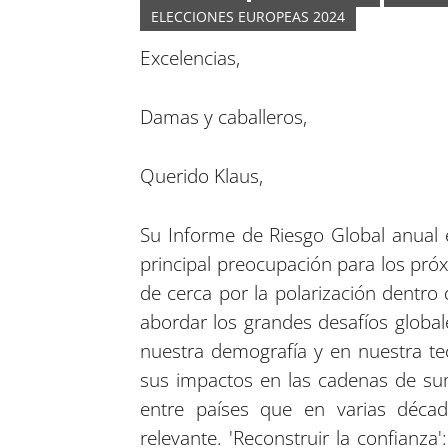
ELECCIONES EUROPEAS 2024
Excelencias,
Damas y caballeros,
Querido Klaus,
Su Informe de Riesgo Global anual 
principal preocupación para los próx
de cerca por la polarización dentro
abordar los grandes desafíos globa
nuestra demografía y en nuestra tecn
sus impactos en las cadenas de su
entre países que en varias déc
relevante. 'Reconstruir la confianz