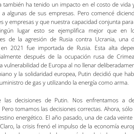
 también ha tenido un impacto en el costo de vida y
 a algunas de sus empresas. Pero comencé diciend
ses y empresas y que nuestra capacidad conjunta pa
ngún lugar esto se ejemplifica mejor que en l
tes de la agresión de Rusia contra Ucrania, una 
en 2021 fue importada de Rusia. Esta alta depe
ialmente después de la ocupación rusa de Crimea.
 vulnerabilidad de Europa al no llenar deliberadamen
niano y la solidaridad europea, Putin decidió que 
uministro de gas y utilizando la energía como arma.
las decisiones de Putin. Nos enfrentamos a decis
. Pero tomamos las decisiones correctas. Ahora, sól
stino energético. El año pasado, una de cada veint
Claro, la crisis frenó el impulso de la economía eur