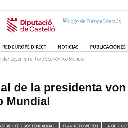
irectCs
uropeDirectCs
RED EUROPE DIRECT
NOTICIAS
PUBLICACIONES
on der Leyen en el Foro Económico Mundial
al de la presidenta von
 Mundial
AMBIENTE Y SOSTENIBILIDAD
PLAN REPOWEREU
LA UE Y UC