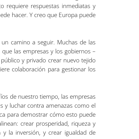
o requiere respuestas inmediatas y
 puede hacer. Y creo que Europa puede
ar un camino a seguir. Muchas de las
n que las empresas y los gobiernos –
público y privado crear nuevo tejido
iere colaboración para gestionar los
fíos de nuestro tiempo, las empresas
amos y luchar contra amenazas como el
única para demostrar cómo esto puede
inean: crear prosperidad, riqueza y
y la inversión, y crear igualdad de