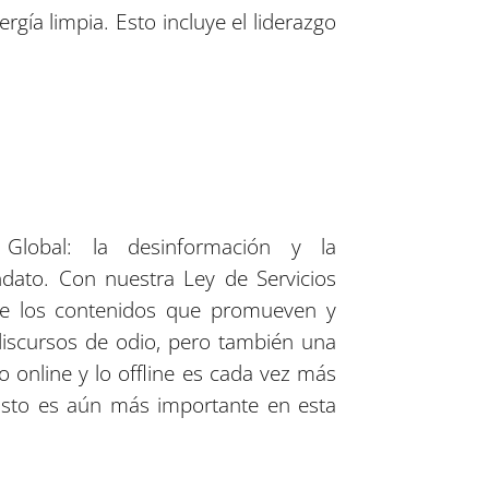
ía limpia. Esto incluye el liderazgo
lobal: la desinformación y la
ato. Con nuestra Ley de Servicios
bre los contenidos que promueven y
discursos de odio, pero también una
 online y lo offline es cada vez más
 Esto es aún más importante en esta