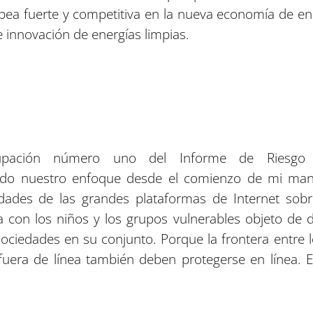
ea fuerte y competitiva en la nueva economía de energ
e innovación de energías limpias.
upación número uno del Informe de Riesgo G
ido nuestro enfoque desde el comienzo de mi mand
ilidades de las grandes plataformas de Internet so
 con los niños y los grupos vulnerables objeto de 
ociedades en su conjunto. Porque la frontera entre lo
 fuera de línea también deben protegerse en línea.