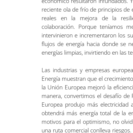
económico resultaron infundados. Y 
reciente ola de frío de principios 
reales en la mejora de la resi
colaboración. Porque teníamos 
intervinieron e incrementaron los s
flujos de energía hacia donde se n
energías limpias, invirtiendo en las t
Las industrias y empresas europeas
Energía muestran que el crecimiento
la Unión Europea mejoró la eficienc
manera, convertimos el desafío de 
Europea produjo más electricidad a
obtendrá más energía total de la en
motivos para el optimismo, no olvid
una ruta comercial conlleva riesgos