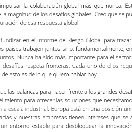
impulsar la colaboración global más que nunca. Est
de la magnitud de los desafíos globales. Creo que se
iguración de esa respuesta global.
ofundizar en el Informe de Riesgo Global para traz
os países trabajen juntos sino, fundamentalmente, e
ntos. Nunca ha sido más importante para el sector 
desafíos respeta fronteras. Cada uno de ellos requ
Y de esto es de lo que quiero hablar hoy.
 de las palancas para hacer frente a los grandes desa
y el talento para ofrecer las soluciones que necesit
n a escala industrial. Europa está en una posición 
cias y nuestras empresas tienen intereses que se al
 un entorno estable para desbloquear la innovación 