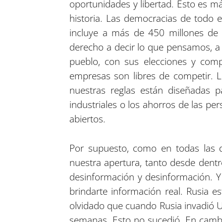
oportunidades y libertad. Esto es m
historia. Las democracias de todo e
incluye a más de 450 millones d
derecho a decir lo que pensamos, a
pueblo, con sus elecciones y comp
empresas son libres de competir. L
nuestras reglas están diseñadas pa
industriales o los ahorros de las p
abiertos.
Por supuesto, como en todas las de
nuestra apertura, tanto desde dent
desinformación y desinformación. Y
brindarte información real. Rusia e
olvidado que cuando Rusia invadió U
semanas. Esto no sucedió. En cambi