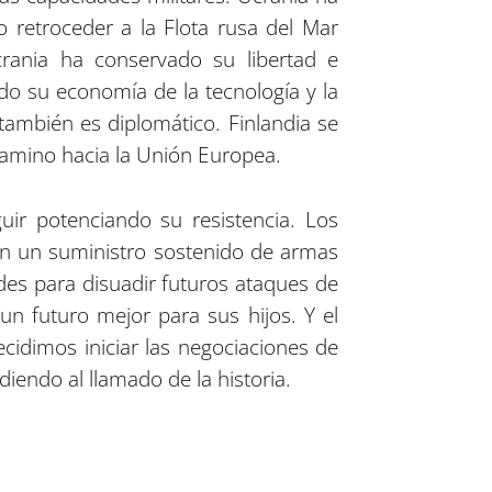
o retroceder a la Flota rusa del Mar
rania ha conservado su libertad e
o su economía de la tecnología y la
también es diplomático. Finlandia se
camino hacia la Unión Europea.
ir potenciando su resistencia. Los
tan un suministro sostenido de armas
des para disuadir futuros ataques de
un futuro mejor para sus hijos. Y el
idimos iniciar las negociaciones de
iendo al llamado de la historia.