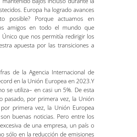
n mantenido bajos incluso durante la
astecidos. Europa ha logrado avances
sto posible? Porque actuamos en
nos amigos en todo el mundo que
Único que nos permitía redirigir los
stra apuesta por las transiciones a
fras de la Agencia Internacional de
récord en la Unión Europea en 2023.
Y
o se utiliza– en casi un 5%. De esta
o pasado, por primera vez, la Unión
, por primera vez, la Unión Europea
 son buenas noticias. Pero entre los
a excesiva de una empresa, un país o
no sólo en la reducción de emisiones