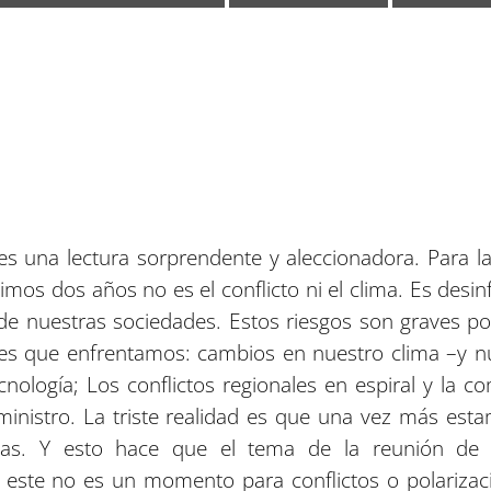
es una lectura sorprendente y aleccionadora. Para l
imos dos años no es el conflicto ni el clima. Es des
 de nuestras sociedades. Estos riesgos son graves p
les que enfrentamos: cambios en nuestro clima –y nu
ología; Los conflictos regionales en espiral y la co
ministro. La triste realidad es que una vez más es
adas. Y esto hace que el tema de la reunión d
a': este no es un momento para conflictos o polariz