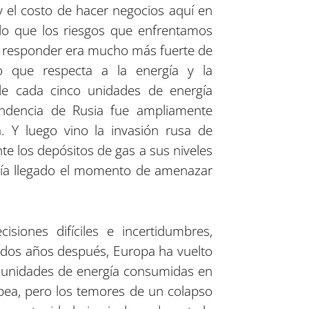
 el costo de hacer negocios aquí en
o que los riesgos que enfrentamos
ra responder era mucho más fuerte de
o que respecta a la energía y la
de cada cinco unidades de energía
ndencia de Rusia fue ampliamente
 Y luego vino la invasión rusa de
te los depósitos de gas a sus niveles
había llegado el momento de amenazar
iones difíciles e incertidumbres,
o dos años después, Europa ha vuelto
e unidades de energía consumidas en
opea, pero los temores de un colapso