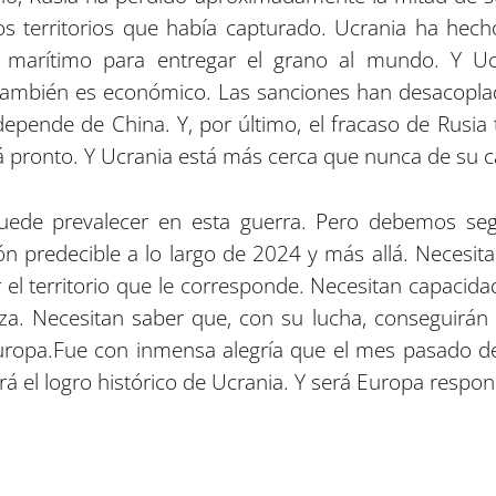
s territorios que había capturado. Ucrania ha hech
 marítimo para entregar el grano al mundo. Y Uc
 también es económico. Las sanciones han desacoplad
pende de China. Y, por último, el fracaso de Rusia 
rá pronto. Y Ucrania está más cerca que nunca de su 
ede prevalecer en esta guerra. Pero debemos segu
ón predecible a lo largo de 2024 y más allá. Necesi
 el territorio que le corresponde. Necesitan capacida
a. Necesitan saber que, con su lucha, conseguirán 
uropa.
Fue con inmensa alegría que el mes pasado dec
á el logro histórico de Ucrania. Y será Europa respond