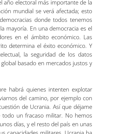
l año electoral más importante de la
ación mundial se verá afectada; esto
 democracias donde todos tenemos
la mayoría. En una democracia es el
dores en el ámbito económico. Las
ito determina el éxito económico. Y
electual, la seguridad de los datos
o global basado en mercados justos y
re habrá quienes intenten explotar
viarnos del camino, por ejemplo con
cuestión de Ucrania. Así que déjame
te todo un fracaso militar. No hemos
os días, y el resto del país en unas
s capacidades militares. Ucrania ha