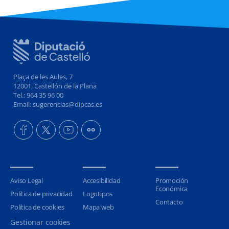
Plaça de les Aules, 7
12001, Castellón de la Plana
Tel.: 964 35 96 00
Email: sugerencias@dipcas.es
Aviso Legal
Accesibilidad
Promoción
Económica
Política de privacidad
Logotipos
Contacto
Política de cookies
Mapa web
Gestionar cookies