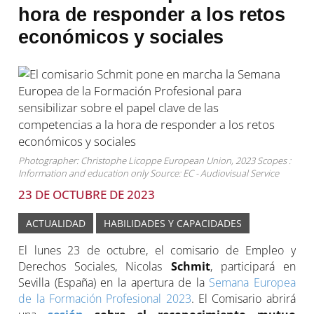
hora de responder a los retos
económicos y sociales
Photographer: Christophe Licoppe European Union, 2023 Scopes :
Information and education only Source: EC - Audiovisual Service
23 DE OCTUBRE DE 2023
ACTUALIDAD
HABILIDADES Y CAPACIDADES
El lunes 23 de octubre, el comisario de Empleo y
Derechos Sociales, Nicolas
Schmit
, participará en
Sevilla (España) en la apertura de la
Semana Europea
de la Formación Profesional
2023
. El Comisario abrirá