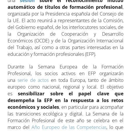
una
sesión
sobre el reconocimiento mutuo
automático de títulos de formación profesional
,
organizada por la Presidencia española del Consejo de
la UE. El acto reunirá a representantes de la Comisión,
del Gobierno español, de los interlocutores sociales, de
la Organización de Cooperación y Desarrollo
Económicos (OCDE) y de la Organización Internacional
del Trabajo, así como a otras partes interesadas en la
educación y formación profesionales (EFP).
Durante la Semana Europea de la Formación
Profesional, los socios activos en EFP organizarán
una
serie de actos
en toda Europa, tanto de ámbito
europeo como nacional, regional y local. El objetivo
es
sensibilizar sobre el papel clave que
desempeña la EFP en la respuesta a los retos
económicos y sociales
, en particular para acompañar
las transiciones ecológica y digital. La Semana de la
Formación Profesional de este año se celebra en el
marco del
Año Europeo de las Competencias
, lo que