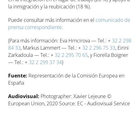
la inmigración y la reubicación (18 %).
Puede consultar más información en el
comunicado de
prensa correspondiente
.
(Para más información: Eva Hrncirova — Tel.: +
32 2 298
84 33
, Markus Lammert — Tel.: +
32 2 296 75 33
, Eirini
Zarkadoula — Tel.: +
32 2 295 70 65
, y Fiorella Boigner
— Tel.: +
32 2 299 37 34
)
Fuente:
Representación de la Comisión Europea en
España
Audiovisual:
Photographer: Xavier Lejeune ©
European Union, 2020 Source: EC - Audiovisual Service