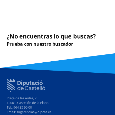
¿No encuentras lo que buscas?
Prueba con nuestro buscador
Plaça de les Aules, 7
12001, Castellón de la Plana
Tel.: 964 35 96 00
Email: sugerencias@dipcas.es