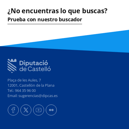
¿No encuentras lo que buscas?
Prueba con nuestro buscador
Plaça de les Aules, 7
12001, Castellón de la Plana
Tel.: 964 35 96 00
Email: sugerencias@dipcas.es