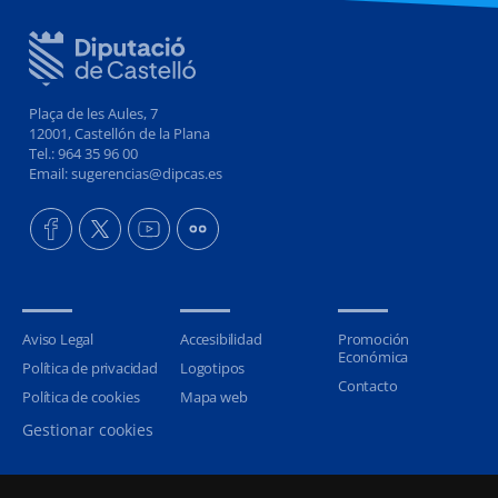
Plaça de les Aules, 7
12001, Castellón de la Plana
Tel.: 964 35 96 00
Email: sugerencias@dipcas.es
Aviso Legal
Accesibilidad
Promoción
Económica
Política de privacidad
Logotipos
Contacto
Política de cookies
Mapa web
Gestionar cookies