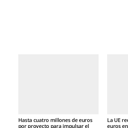
Hasta cuatro millones de euros
La UE re
por proyecto para impulsar el
euros en