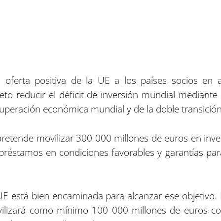
 oferta positiva de la UE a los países socios en a
jeto reducir el déficit de inversión mundial mediante
uperación económica mundial y de la doble transición e
retende movilizar 300 000 millones de euros en inv
éstamos en condiciones favorables y garantías para 
UE está bien encaminada para alcanzar ese objetivo. E
ilizará como mínimo 100 000 millones de euros con 