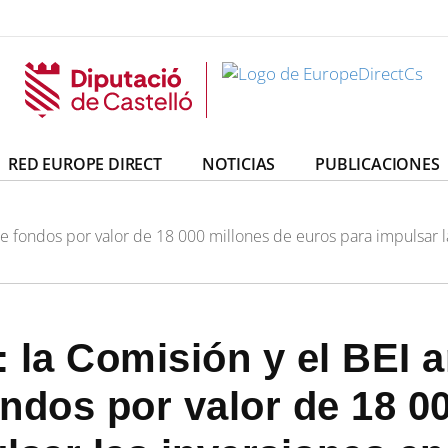
irectCs
uropeDirectCs
RED EUROPE DIRECT
NOTICIAS
PUBLICACIONES
de fondos por valor de 18 000 millones de euros para impulsar l
 la Comisión y el BEI a
ndos por valor de 18 0