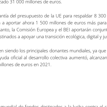
zado 31 000 millones de euros.
ntía del presupuesto de la UE para respaldar 8 300
a a aportar ahora 1 500 millones de euros más para
tanto, la Comisión Europea y el BEI aportarán conj
inados a apoyar una transición ecológica, digital y ju
 siendo los principales donantes mundiales, ya que a
yuda oficial al desarrollo colectiva aumentó, alcanz
llones de euros en 2021.
 mundial de fondos destinados a la lucha contra el ca