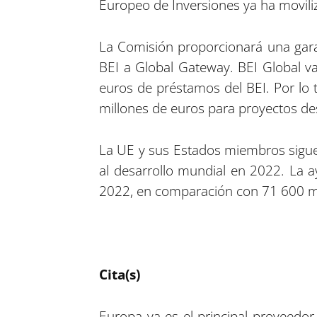
Europeo de Inversiones ya ha movili
La Comisión proporcionará una gara
BEI a Global Gateway. BEI Global v
euros de préstamos del BEI. Por lo 
millones de euros para proyectos dest
La UE y sus Estados miembros siguen
al desarrollo mundial en 2022. La a
2022, en comparación con 71 600 mi
Cita(s)
Europa ya es el principal proveedor