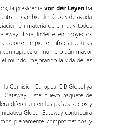
ork, la presidenta
von der Leyen
ha
contra el cambio climático y de ayuda
nciación en materia de clima, y todos
teway. Esta invierte en proyectos
ansporte limpio e infraestructuras
cha con rapidez un número aún mayor
o el mundo, mejorando la vida de las
on la Comisión Europea, EIB Global ya
al Gateway. Este nuevo paquete de
a diferencia en los países socios y
niciativa Global Gateway contribuirá
guimos plenamente comprometidos y