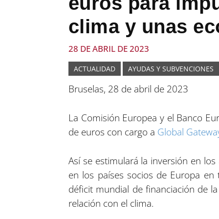
euros para impu
clima y unas e
28 DE ABRIL DE 2023
ACTUALIDAD
AYUDAS Y SUBVENCIONES
Bruselas, 28 de abril de 2023
La Comisión Europea y el Banco Eur
de euros con cargo a
Global Gatewa
Así se estimulará la inversión en los
en los países socios de Europa en t
déficit mundial de financiación de l
relación con el clima.