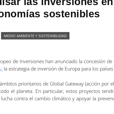
lsar las inversiones en
conomías sostenibles
MEDIO AMBIENTE Y SOSTENIBILIDAD
opeo de Inversiones han anunciado la concesión de 
y
, la estrategia de inversión de Europa para los países
 ámbitos prioritarios de Global Gateway (acción por el
odo el planeta. En particular, estos proyectos tendr
a lucha contra el cambio climático y apoyar la prevenc