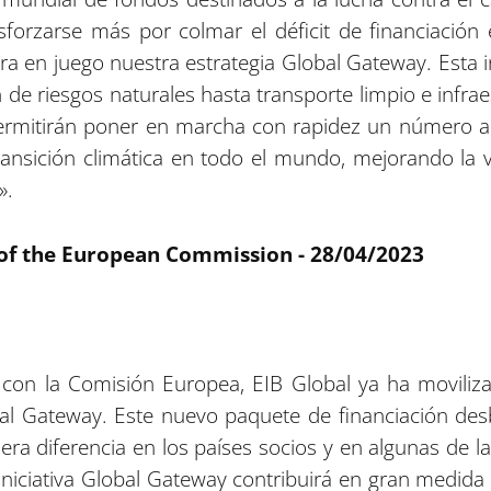
sforzarse más por colmar el déficit de financiación
ra en juego nuestra estrategia Global Gateway. Esta i
 de riesgos naturales hasta transporte limpio e infra
permitirán poner en marcha con rapidez un número 
ransición climática en todo el mundo, mejorando la
».
 of the European Commission - 28/04/2023
n con la Comisión Europea, EIB Global ya ha moviliz
bal Gateway. Este nuevo paquete de financiación de
ra diferencia en los países socios y en algunas de 
niciativa Global Gateway contribuirá en gran medida 