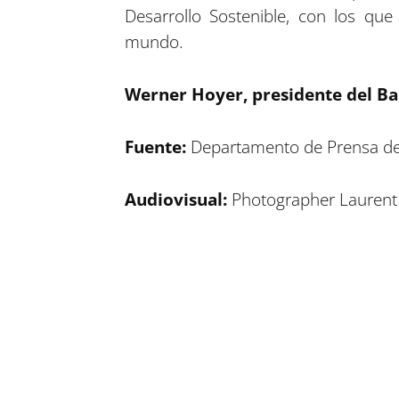
Desarrollo Sostenible, con los q
mundo.
Werner Hoyer, presidente del Ba
Fuente:
Departamento de Prensa de
Audiovisual:
Photographer Laurent
Compartir en Facebook
Compartir en Twitter
Compartir en Linkedin