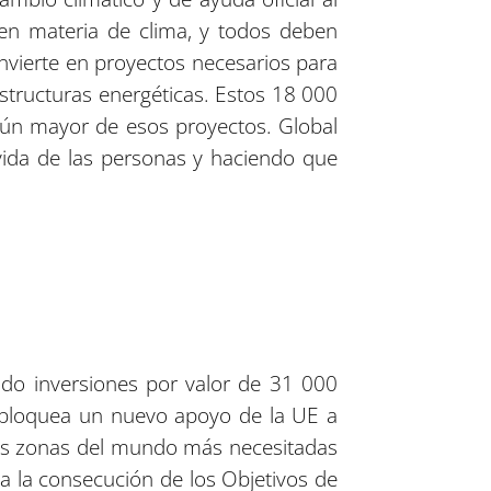
 en materia de clima, y todos deben
nvierte en proyectos necesarios para
estructuras energéticas. Estos 18 000
aún mayor de esos proyectos. Global
 vida de las personas y haciendo que
ado inversiones por valor de 31 000
sbloquea un nuevo apoyo de la UE a
las zonas del mundo más necesitadas
a la consecución de los Objetivos de