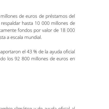
 millones de euros de préstamos del
 respaldar hasta 10 000 millones de
untamente fondos por valor de 18 000
sta a escala mundial.
portaron el 43 % de la ayuda oficial
ando los 92 800 millones de euros en
mbio climático y de ayuda oficial al