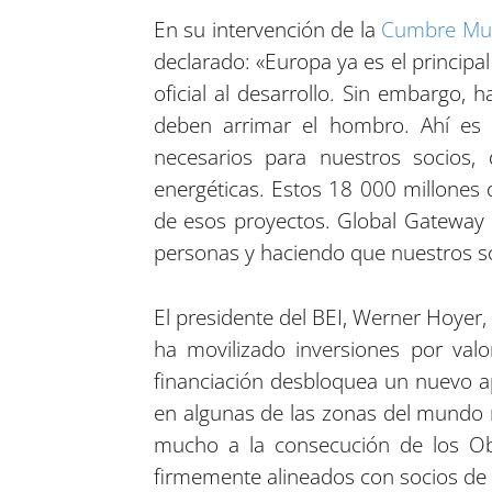
En su intervención de la
Cumbre Mun
declarado: «Europa ya es el principa
oficial al desarrollo. Sin embargo, 
deben arrimar el hombro. Ahí es d
necesarios para nuestros socios, 
energéticas. Estos 18 000 millones
de esos proyectos. Global Gateway c
personas y haciendo que nuestros so
El presidente del BEI, Werner Hoyer,
ha movilizado inversiones por va
financiación desbloquea un nuevo a
en algunas de las zonas del mundo m
mucho a la consecución de los Ob
firmemente alineados con socios de