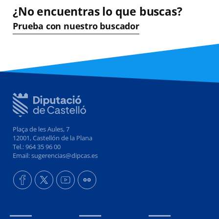
¿No encuentras lo que buscas?
Prueba con nuestro buscador
Plaça de les Aules, 7
12001, Castellón de la Plana
Tel.: 964 35 96 00
Email: sugerencias@dipcas.es