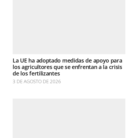
La UE ha adoptado medidas de apoyo para
los agricultores que se enfrentan a la crisis
de los fertilizantes
3 DE AGOSTO DE 2026