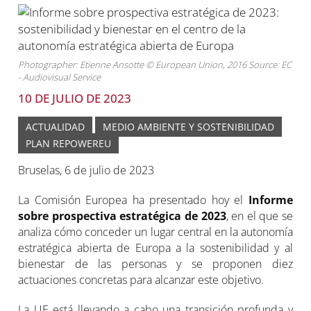
Photographer: Etienne Ansotte © European Union, 2016 Source: EC
- Audiovisual Service
10 DE JULIO DE 2023
ACTUALIDAD
MEDIO AMBIENTE Y SOSTENIBILIDAD
PLAN REPOWEREU
Bruselas, 6 de julio de 2023
La Comisión Europea ha presentado hoy el
Informe
sobre prospectiva estratégica de 2023
, en el que se
analiza cómo conceder un lugar central en la autonomía
estratégica abierta de Europa a la sostenibilidad y al
bienestar de las personas y se proponen diez
actuaciones concretas para alcanzar este objetivo.
La UE está llevando a cabo una transición profunda y