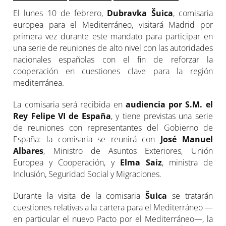
El lunes 10 de febrero,
Dubravka Šuica
, comisaria
europea para el Mediterráneo, visitará Madrid por
primera vez durante este mandato para participar en
una serie de reuniones de alto nivel con las autoridades
nacionales españolas con el fin de reforzar la
cooperación en cuestiones clave para la región
mediterránea.
La comisaria será recibida en
audiencia por S.M. el
Rey Felipe VI de España
, y tiene previstas una serie
de reuniones con representantes del Gobierno de
España: la comisaria se reunirá con
José Manuel
Albares
, Ministro de Asuntos Exteriores, Unión
Europea y Cooperación, y
Elma Saiz
, ministra de
Inclusión, Seguridad Social y Migraciones.
Durante la visita de la comisaria
Šuica
se tratarán
cuestiones relativas a la cartera para el Mediterráneo —
en particular el nuevo Pacto por el Mediterráneo—, la