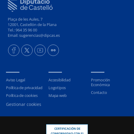
Plaça de les Aules, 7
12001, Castellón de la Plana
Tel.: 964 35 96 00
Email: sugerencias@dipcas.es
Aviso Legal
Accesibilidad
Promoción
Económica
Política de privacidad
Logotipos
Contacto
Política de cookies
Mapa web
Gestionar cookies