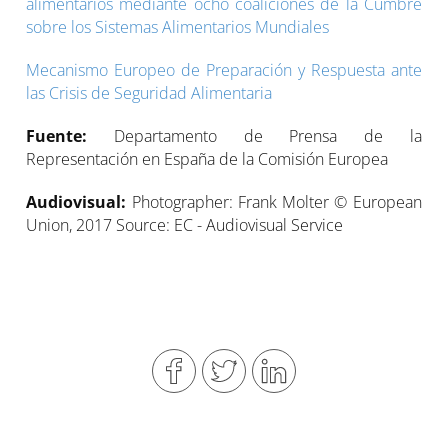
alimentarios mediante ocho coaliciones de la Cumbre
sobre los Sistemas Alimentarios Mundiales
Mecanismo Europeo de Preparación y Respuesta ante
las Crisis de Seguridad Alimentaria
Fuente:
Departamento de Prensa de la
Representación en España de la Comisión Europea
Audiovisual:
Photographer: Frank Molter © European
Union, 2017 Source: EC - Audiovisual Service