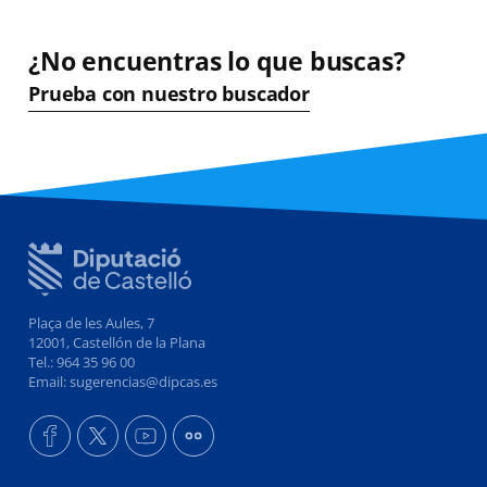
¿No encuentras lo que buscas?
Prueba con nuestro buscador
Plaça de les Aules, 7
12001, Castellón de la Plana
Tel.: 964 35 96 00
Email: sugerencias@dipcas.es