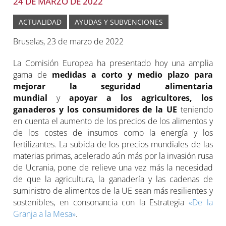
24 DE MARZO DE 2022
ACTUALIDAD
AYUDAS Y SUBVENCIONES
Bruselas, 23 de marzo de 2022
La Comisión Europea ha presentado hoy una amplia
gama de
medidas a corto y medio plazo para
mejorar la seguridad alimentaria
mundial
y
apoyar a los agricultores, los
ganaderos y los consumidores de la UE
teniendo
en cuenta el aumento de los precios de los alimentos y
de los costes de insumos como la energía y los
fertilizantes. La subida de los precios mundiales de las
materias primas, acelerado aún más por la invasión rusa
de Ucrania, pone de relieve una vez más la necesidad
de que la agricultura, la ganadería y las cadenas de
suministro de alimentos de la UE sean más resilientes y
sostenibles, en consonancia con la Estrategia
«De la
Granja a la Mesa»
.