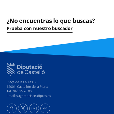
¿No encuentras lo que buscas?
Prueba con nuestro buscador
Plaça de les Aules, 7
12001, Castellón de la Plana
Tel.: 964 35 96 00
Email: sugerencias@dipcas.es