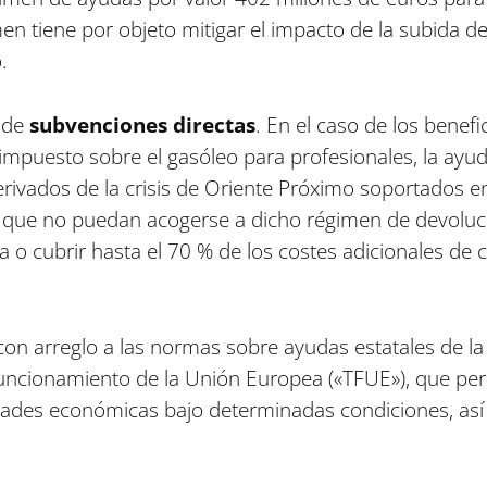
men tiene por objeto mitigar el impacto de la subida d
.
 de
subvenciones directas
. En el caso de los benef
impuesto sobre el gasóleo para profesionales, la ayud
rivados de la crisis de Oriente Próximo soportados en
os que no puedan acogerse a dicho régimen de devoluc
 o cubrir hasta el 70 % de los costes adicionales de 
n arreglo a las normas sobre ayudas estatales de la 
Funcionamiento de la Unión Europea («TFUE»), que pe
idades económicas bajo determinadas condiciones, así 