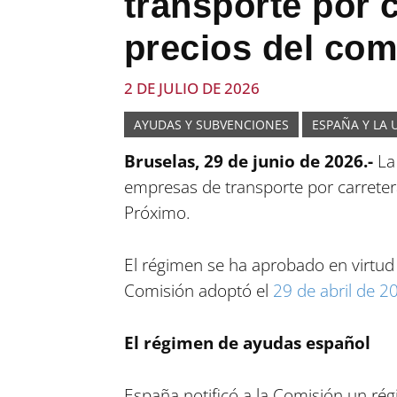
transporte por c
precios del com
2 DE JULIO DE 2026
AYUDAS Y SUBVENCIONES
ESPAÑA Y LA 
Bruselas, 29 de junio de 2026.-
La 
empresas de transporte por carretera
Próximo.
El régimen se ha aprobado en virtud
Comisión adoptó el
29 de abril de 2
El régimen de ayudas español
España notificó a la Comisión un ré