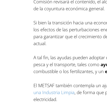
Comisión revisará el contenido, el al
de la coyuntura económica general.
Si bien la transición hacia una econ
los efectos de las perturbaciones e
para garantizar que el crecimiento 
actual.
A tal fin, las ayudas pueden adoptar 
pesca y el transporte, tales como
ay
combustible o los fertilizantes, y un
El METSAF también contempla un aj
una Industria Limpia
, de forma que p
electricidad.