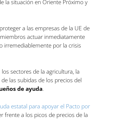
de la situación en Oriente Próximo y
a proteger a las empresas de la UE de
os miembros actuar inmediatamente
 irremediablemente por la crisis
os sectores de la agricultura, la
 de las subidas de los precios del
queños de ayuda
.
uda estatal para apoyar el Pacto por
frente a los picos de precios de la