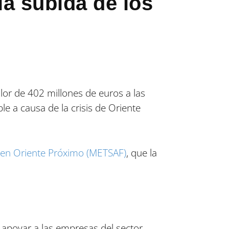
la subida de los
or de 402 millones de euros a las
e a causa de la crisis de Oriente
s en Oriente Próximo (METSAF)
, que la
 apoyar a las empresas del sector