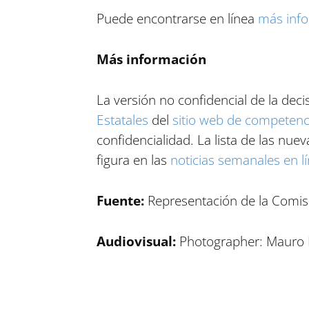
Puede encontrarse en línea
más inf
Más información
La versión no confidencial de la de
Estatales
del
sitio web de competenc
confidencialidad. La lista de las nue
figura en las
noticias semanales en 
Fuente:
Representación de la Comi
Audiovisual:
Photographer: Mauro B