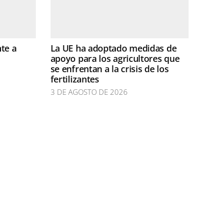
te a
La UE ha adoptado medidas de
apoyo para los agricultores que
se enfrentan a la crisis de los
fertilizantes
3 DE AGOSTO DE 2026