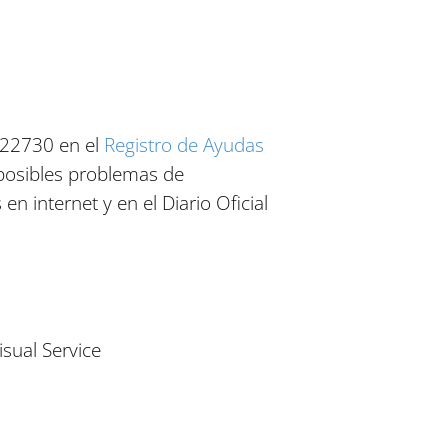
.122730 en el
Registro de Ayudas
 posibles problemas de
n internet y en el Diario Oficial
sual Service