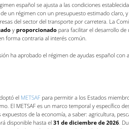
imen español se ajusta a las condiciones establecidas
de un régimen con un presupuesto estimado claro, y 
sas del sector del transporte por carretera. La Comi
uado
y
proporcionado
para facilitar el desarrollo d
en forma contraria al interés común.
sión ha aprobado el régimen de ayudas español con a
adoptó el
METSAF
para permitir a los Estados miembro
ximo. El METSAF es un marco temporal y específico dest
 expuestos de la economía, a saber: agricultura, pesc
rá disponible hasta el
31 de diciembre de 2026
. Du