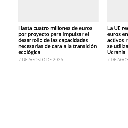
Hasta cuatro millones de euros
La UE re
por proyecto para impulsar el
euros en
desarrollo de las capacidades
activos 
necesarias de cara a la transición
se utili
ecológica
Ucrania
7 DE AGOSTO DE 2026
7 DE AGO