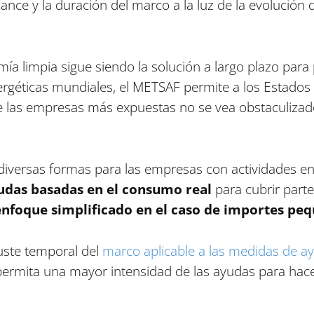
cance y la duración del marco a la luz de la evolución 
omía limpia sigue siendo la solución a largo plazo par
nergéticas mundiales, el METSAF permite a los Estad
de las empresas más expuestas no se vea obstaculizado
diversas formas para las empresas con actividades en l
udas basadas en el consumo real
para cubrir parte
enfoque simplificado en el caso de importes pe
uste temporal del
marco aplicable a las medidas de ay
ermita una mayor intensidad de las ayudas para hacer 