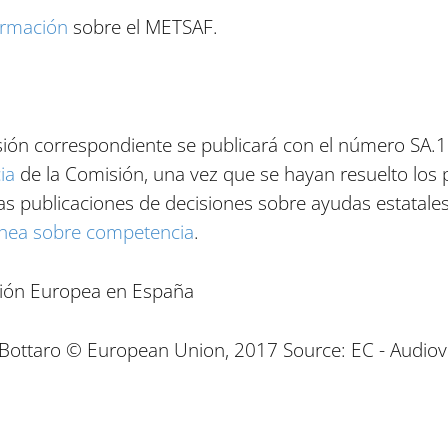
ormación
sobre el METSAF.
cisión correspondiente se publicará con el número SA
ia
de la Comisión, una vez que se hayan resuelto los
vas publicaciones de decisiones sobre ayudas estatales e
línea sobre competencia
.
sión Europea en España
ottaro © European Union, 2017 Source: EC - Audiovi