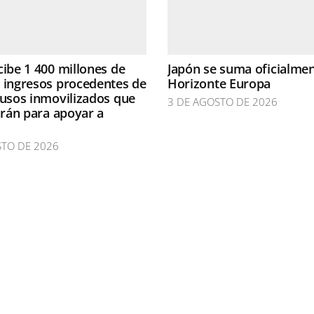
cibe 1 400 millones de
Japón se suma oficialmen
 ingresos procedentes de
Horizonte Europa
rusos inmovilizados que
3 DE AGOSTO DE 2026
zarán para apoyar a
STO DE 2026