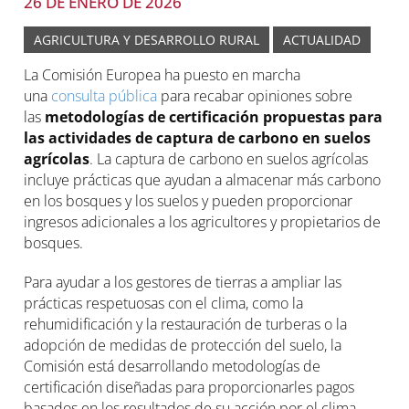
26 DE ENERO DE 2026
AGRICULTURA Y DESARROLLO RURAL
ACTUALIDAD
La Comisión Europea ha puesto en marcha
una
consulta pública
para recabar opiniones sobre
las
metodologías de certificación propuestas para
las actividades de captura de carbono en suelos
agrícolas
. La captura de carbono en suelos agrícolas
incluye prácticas que ayudan a almacenar más carbono
en los bosques y los suelos y pueden proporcionar
ingresos adicionales a los agricultores y propietarios de
bosques.
Para ayudar a los gestores de tierras a ampliar las
prácticas respetuosas con el clima, como la
rehumidificación y la restauración de turberas o la
adopción de medidas de protección del suelo, la
Comisión está desarrollando metodologías de
certificación diseñadas para proporcionarles pagos
basados en los resultados de su acción por el clima.