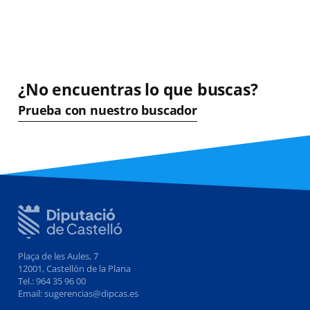
¿No encuentras lo que buscas?
Prueba con nuestro buscador
Plaça de les Aules, 7
12001, Castellón de la Plana
Tel.: 964 35 96 00
Email: sugerencias@dipcas.es