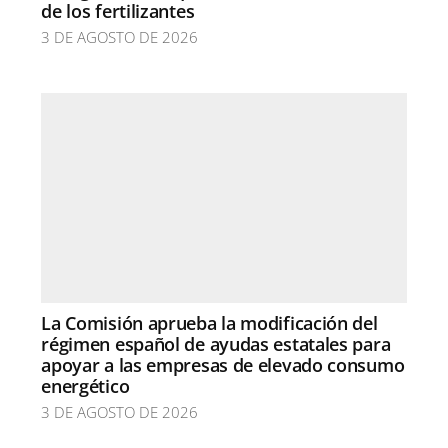
de los fertilizantes
3 DE AGOSTO DE 2026
La Comisión aprueba la modificación del
régimen español de ayudas estatales para
apoyar a las empresas de elevado consumo
energético
3 DE AGOSTO DE 2026