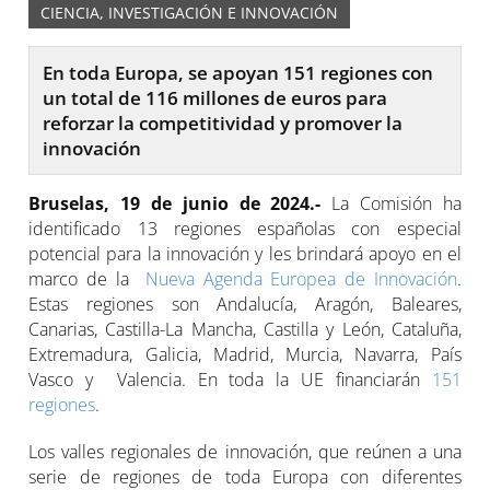
CIENCIA, INVESTIGACIÓN E INNOVACIÓN
En toda Europa, se apoyan 151 regiones con
un total de 116 millones de euros para
reforzar la competitividad y promover la
innovación
Bruselas, 19 de junio de 2024.-
La Comisión ha
identificado 13 regiones españolas con especial
potencial para la innovación y les brindará apoyo en el
marco de la
Nueva Agenda Europea de Innovación
.
Estas regiones son Andalucía, Aragón, Baleares,
Canarias, Castilla-La Mancha, Castilla y León, Cataluña,
Extremadura, Galicia, Madrid, Murcia, Navarra, País
Vasco y Valencia. En toda la UE financiarán
151
regiones
.
Los valles regionales de innovación, que reúnen a una
serie de regiones de toda Europa con diferentes