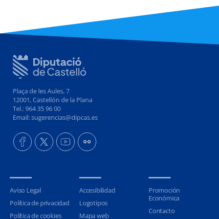
Plaça de les Aules, 7
12001, Castellón de la Plana
Tel.: 964 35 96 00
Email: sugerencias@dipcas.es
Aviso Legal
Accesibilidad
Promoción
Económica
Política de privacidad
Logotipos
Contacto
Política de cookies
Mapa web