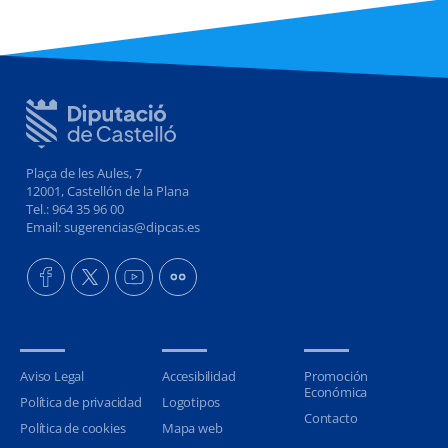
Plaça de les Aules, 7
12001, Castellón de la Plana
Tel.: 964 35 96 00
Email: sugerencias@dipcas.es
Aviso Legal
Accesibilidad
Promoción
Económica
Política de privacidad
Logotipos
Contacto
Política de cookies
Mapa web