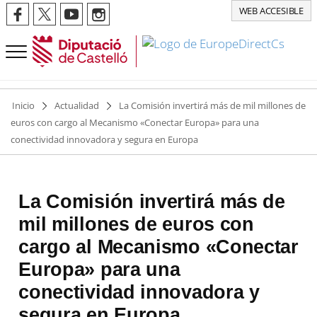
WEB ACCESIBLE
Inicio
Actualidad
La Comisión invertirá más de mil millones de
euros con cargo al Mecanismo «Conectar Europa» para una
conectividad innovadora y segura en Europa
La Comisión invertirá más de
mil millones de euros con
cargo al Mecanismo «Conectar
Europa» para una
conectividad innovadora y
segura en Europa