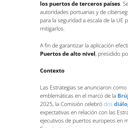
los puertos de terceros países
. S
autoridades portuarias y de ciberse
para la seguridad a escala de la UE 
mitigarlos.
A fin de garantizar la aplicación efec
Puertos de alto nivel
, presidido p
Contexto
Las Estrategias se anunciaron como in
emblemáticas en el marco de la
Brú
2025, la Comisión celebró
dos
diálo
expectativas en relación con las Est
ejecutivos de puertos europeos en m