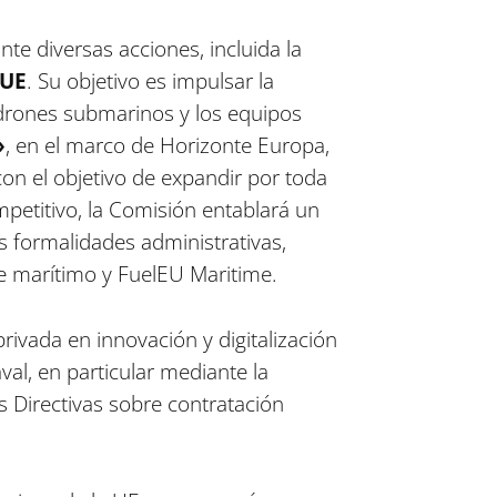
te diversas acciones, incluida la
 UE
. Su objetivo es impulsar la
s drones submarinos y los equipos
»
, en el marco de Horizonte Europa,
on el objetivo de expandir por toda
petitivo, la Comisión entablará un
s formalidades administrativas,
te marítimo y FuelEU Maritime.
rivada en innovación y digitalización
val, en particular mediante la
as Directivas sobre contratación