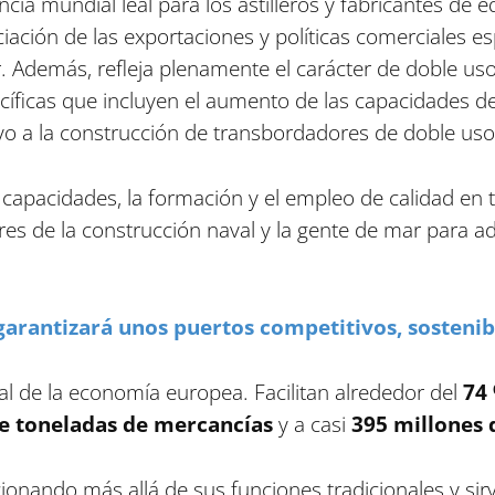
ia mundial leal para los astilleros y fabricantes de e
ación de las exportaciones y políticas comerciales esp
. Además, refleja plenamente el carácter de doble uso 
cíficas que incluyen el aumento de las capacidades de 
o a la construcción de transbordadores de doble uso
capacidades, la formación y el empleo de calidad en to
ores de la construcción naval y la gente de mar para a
 garantizará unos puertos competitivos, sostenib
l de la economía europea. Facilitan alrededor del
74
de toneladas de mercancías
y a casi
395 millones 
ionando más allá de sus funciones tradicionales y si