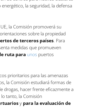
energético, la seguridad, la defensa
la UE, la Comisión promoverá su
á orientaciones sobre la propiedad
ertos de terceros países
. Para
 presenta medidas que promueven
de ruta para
unos
puertos
cos prioritarios para las amenazas
tos, la Comisión estudiará formas de
 de drogas, hacer frente eficazmente a
lo tanto, la Comisión
ortuarios
y
para la evaluación de