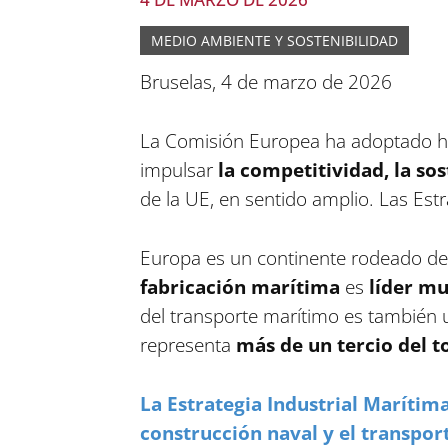
MEDIO AMBIENTE Y SOSTENIBILIDAD
Bruselas, 4 de marzo de 2026
La Comisión Europea ha adoptado h
impulsar
la competitividad, la sos
de la UE, en sentido amplio. Las Estr
Europa es un continente rodeado de
fabricación marítima
es
líder mu
del transporte marítimo es también u
representa
más de un tercio del 
La Estrategia Industrial Marítima
construcción naval y el transpo