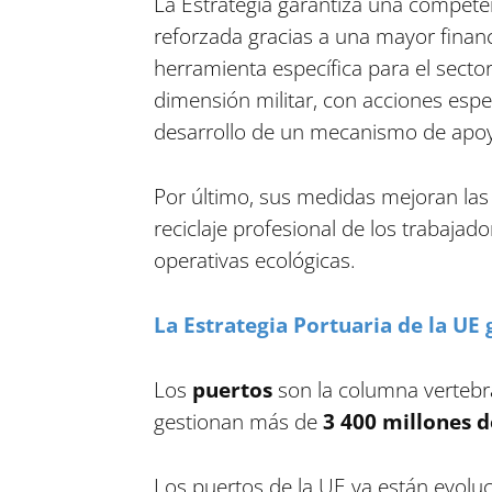
La Estrategia garantiza una competenc
reforzada gracias a una mayor financi
herramienta específica para el sector
dimensión militar, con acciones espe
desarrollo de un mecanismo de apoy
Por último, sus medidas mejoran las 
reciclaje profesional de los trabajad
operativas ecológicas.
La Estrategia Portuaria de la UE
Los
puertos
son la columna vertebra
gestionan más de
3 400 millones 
Los puertos de la UE ya están evoluc