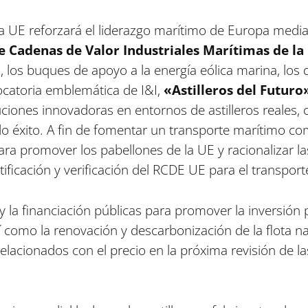
la UE reforzará el liderazgo marítimo de Europa median
e Cadenas de Valor Industriales Marítimas de la
a, los buques de apoyo a la energía eólica marina, lo
ocatoria emblemática de I&I,
«Astilleros del Futuro
iones innovadoras en entornos de astilleros reales, c
o éxito. A fin de fomentar un transporte marítimo com
a promover los pabellones de la UE y racionalizar la
tificación y verificación del RCDE UE para el transpor
 la financiación públicas para promover la inversión p
í como la renovación y descarbonización de la flota na
 relacionados con el precio en la próxima revisión de l