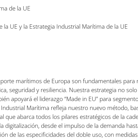
tima de la UE
de la UE y la Estrategia Industrial Marítima de la UE
nsporte marítimos de Europa son fundamentales para n
ca, seguridad y resiliencia. Nuestra estrategia no so
bién apoyará el liderazgo “Made in EU” para segmento
a Industrial Marítima refleja nuestro nuevo método, ba
l que abarca todos los pilares estratégicos de la cade
la digitalización, desde el impulso de la demanda has
ción de las especificidades del doble uso, con medidas