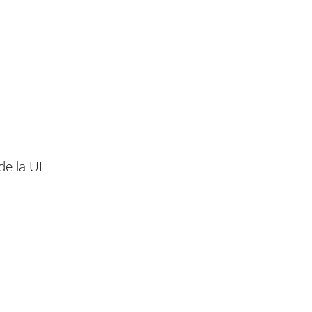
 de la UE