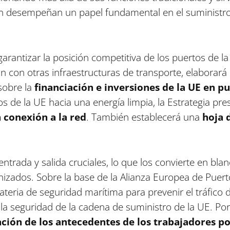
én desempeñan un papel fundamental en el suministro 
garantizar la posición competitiva de los puertos de 
ión con otras infraestructuras de transporte, elaborar
sobre la
financiación e inversiones de la UE en pu
tos de la UE hacia una energía limpia, la Estrategia
 conexión a la red
. También establecerá una
hoja 
trada y salida cruciales, lo que los convierte en blan
anizados. Sobre la base de la Alianza Europea de Puer
ateria de seguridad marítima para prevenir el tráfico
 seguridad de la cadena de suministro de la UE. Por 
ación de los antecedentes de los trabajadores p