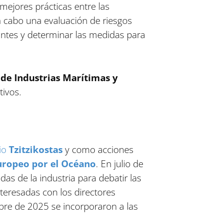
 mejores prácticas entre las
a cabo una evaluación de riesgos
antes y determinar las medidas para
de Industrias Marítimas y
tivos.
io
Tzitzikostas
y como acciones
uropeo por el Océano
. En julio de
das de la industria para debatir las
nteresadas con los directores
bre de 2025 se incorporaron a las