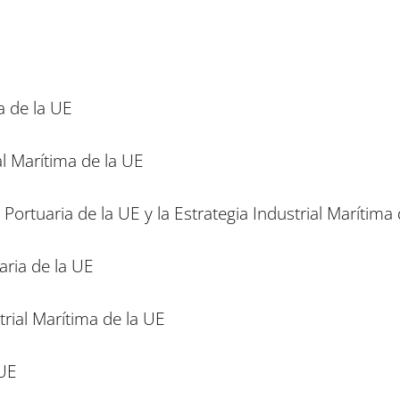
a de la UE
al Marítima de la UE
a Portuaria de la UE y la Estrategia Industrial Marítima
uaria de la UE
strial Marítima de la UE
 UE