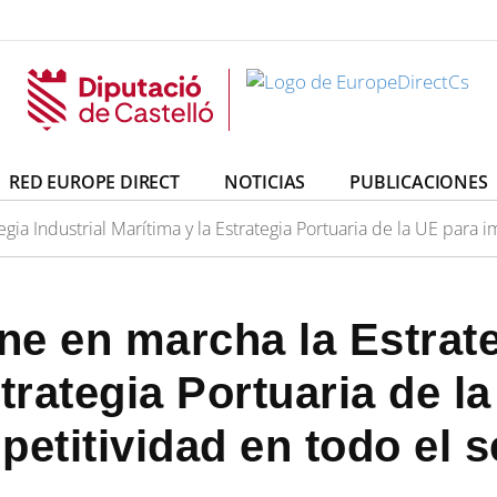
irectCs
uropeDirectCs
RED EUROPE DIRECT
NOTICIAS
PUBLICACIONES
ia Industrial Marítima y la Estrategia Portuaria de la UE para 
e en marcha la Estrateg
trategia Portuaria de l
petitividad en todo el 