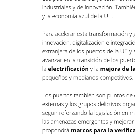
industriales y de innovación. Tambi
y la economía azul de la UE.
Para acelerar esta transformación y 
innovación, digitalización e integrac
extranjera de los puertos de la UE y 
avanzar en la transición de los puer
la
electrificación
y la
mejora de la
pequeños y medianos competitivos.
Los puertos también son puntos de en
externas y los grupos delictivos org
seguir reforzando la legislación en m
las amenazas emergentes y mejorar la
propondrá
marcos para la verific