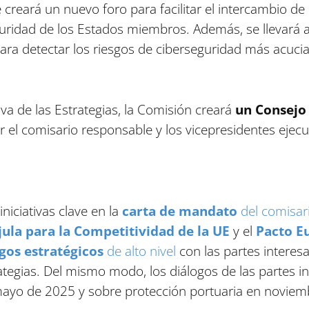
e creará un nuevo foro para facilitar el intercambio de
guridad de los Estados miembros. Además, se llevará 
para detectar los riesgos de ciberseguridad más acuci
tiva de las Estrategias, la Comisión creará
un Consejo 
or el comisario responsable y los vicepresidentes ejecu
iciativas clave en la
carta de mandato
del comisar
jula para la Competitividad de la UE
y el
Pacto E
gos estratégicos
de alto nivel
con las partes interesa
rategias. Del mismo modo, los diálogos de las partes i
ayo de 2025 y sobre protección portuaria en noviem