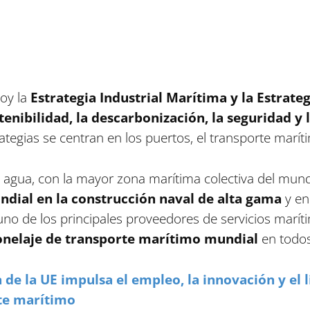
oy la
Estrategia Industrial Marítima y la Estrate
tenibilidad, la descarbonización, la seguridad y l
ategias se centran en los puertos, el transporte marít
 agua, con la mayor zona marítima colectiva del mun
ndial en la construcción naval de alta gama
y e
no de los principales proveedores de servicios marít
tonelaje de transporte marítimo mundial
en todos
 de la UE impulsa el empleo, la innovación y el 
rte marítimo