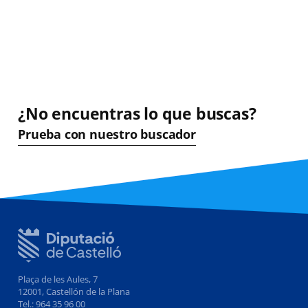
¿No encuentras lo que buscas?
Prueba con nuestro buscador
Plaça de les Aules, 7
12001, Castellón de la Plana
Tel.: 964 35 96 00