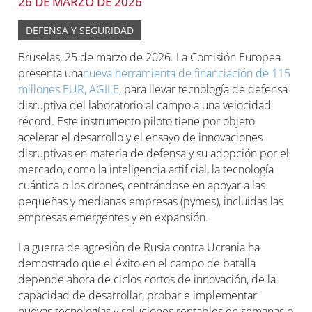
26 DE MARZO DE 2026
DEFENSA Y SEGURIDAD
Bruselas, 25 de marzo de 2026. La Comisión Europea
presenta una
nueva herramienta de financiación de 115
millones EUR, AGILE
, para llevar tecnología de defensa
disruptiva del laboratorio al campo a una velocidad
récord. Este instrumento piloto tiene por objeto
acelerar el desarrollo y el ensayo de innovaciones
disruptivas en materia de defensa y su adopción por el
mercado, como la inteligencia artificial, la tecnología
cuántica o los drones, centrándose en apoyar a las
pequeñas y medianas empresas (pymes), incluidas las
empresas emergentes y en expansión.
La guerra de agresión de Rusia contra Ucrania ha
demostrado que el éxito en el campo de batalla
depende ahora de ciclos cortos de innovación, de la
capacidad de desarrollar, probar e implementar
nuevas tecnologías y soluciones rentables en semanas o