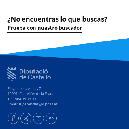
¿No encuentras lo que buscas?
Prueba con nuestro buscador
Plaça de les Aules, 7
12001, Castellón de la Plana
Tel.: 964 35 96 00
Email: sugerencias@dipcas.es