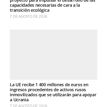
proyecto para impulsar el desarrollo de las
capacidades necesarias de cara a la
transición ecológica
7 DE AGOSTO DE 2026
La UE recibe 1 400 millones de euros en
ingresos procedentes de activos rusos
inmovilizados que se utilizarán para apoyar
a Ucrania
7 DE AGOSTO DE 2026