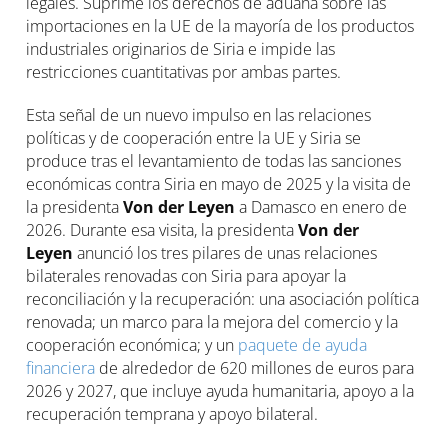
legales. Suprime los derechos de aduana sobre las
importaciones en la UE de la mayoría de los productos
industriales originarios de Siria e impide las
restricciones cuantitativas por ambas partes.
Esta señal de un nuevo impulso en las relaciones
políticas y de cooperación entre la UE y Siria se
produce tras el levantamiento de todas las sanciones
económicas contra Siria en mayo de 2025 y la visita de
la presidenta
Von der Leyen
a Damasco en enero de
2026. Durante esa visita, la presidenta
Von der
Leyen
anunció los tres pilares de unas relaciones
bilaterales renovadas con Siria para apoyar la
reconciliación y la recuperación: una asociación política
renovada; un marco para la mejora del comercio y la
cooperación económica; y un
paquete de ayuda
financiera
de alrededor de 620 millones de euros para
2026 y 2027, que incluye ayuda humanitaria, apoyo a la
recuperación temprana y apoyo bilateral.