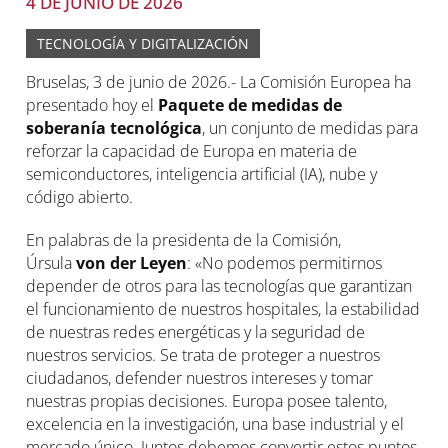
4 DE JUNIO DE 2026
TECNOLOGÍA Y DIGITALIZACIÓN
Bruselas, 3 de junio de 2026.- La Comisión Europea ha
presentado hoy el
Paquete de medidas de
soberanía tecnológica
, un conjunto de medidas para
reforzar la capacidad de Europa en materia de
semiconductores, inteligencia artificial (IA), nube y
código abierto.
En palabras de la presidenta de la Comisión,
Úrsula
von der Leyen
: «No podemos permitirnos
depender de otros para las tecnologías que garantizan
el funcionamiento de nuestros hospitales, la estabilidad
de nuestras redes energéticas y la seguridad de
nuestros servicios. Se trata de proteger a nuestros
ciudadanos, defender nuestros intereses y tomar
nuestras propias decisiones. Europa posee talento,
excelencia en la investigación, una base industrial y el
mercado único. Juntos debemos convertir estos puntos