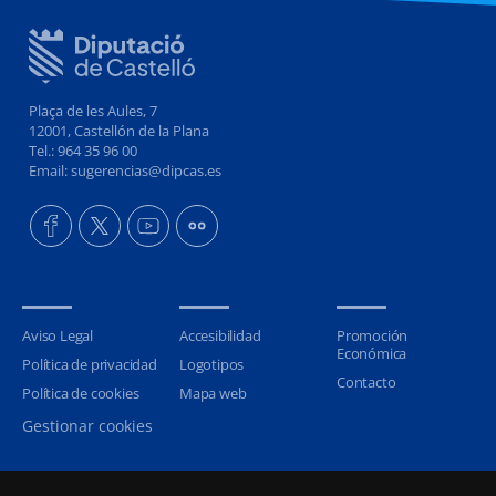
Plaça de les Aules, 7
12001, Castellón de la Plana
Tel.: 964 35 96 00
Email: sugerencias@dipcas.es
Aviso Legal
Accesibilidad
Promoción
Económica
Política de privacidad
Logotipos
Contacto
Política de cookies
Mapa web
Gestionar cookies