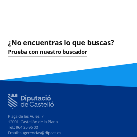
¿No encuentras lo que buscas?
Prueba con nuestro buscador
Plaça de les Aules, 7
12001, Castellón de la Plana
Tel.: 964 35 96 00
Email: sugerencias@dipcas.es