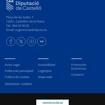
Plaça de les Aules, 7
12001, Castellón de la Plana
Tel.: 964 35 96 00
Email: sugerencias@dipcas.es
Aviso Legal
Accesibilidad
Promoción
Económica
Política de privacidad
Logotipos
Contacto
Política de cookies
Mapa web
Gestionar cookies