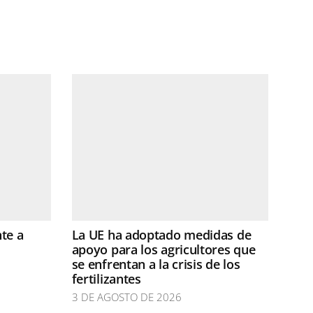
te a
La UE ha adoptado medidas de
apoyo para los agricultores que
se enfrentan a la crisis de los
fertilizantes
3 DE AGOSTO DE 2026