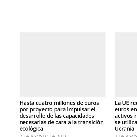
Hasta cuatro millones de euros
La UE re
por proyecto para impulsar el
euros en
desarrollo de las capacidades
activos 
necesarias de cara a la transición
se utili
ecológica
Ucrania
7 DE AGOSTO DE 2026
7 DE AGO