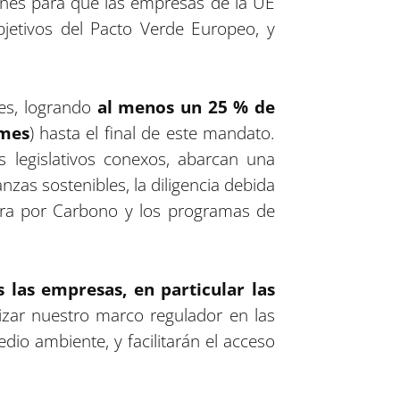
iones para que las empresas de la UE
bjetivos del Pacto Verde Europeo, y
tes, logrando
al menos un 25 % de
ymes
) hasta el final de este mandato.
legislativos conexos, abarcan una
nzas sostenibles, la diligencia debida
tera por Carbono y los programas de
 las empresas, en particular las
lizar nuestro marco regulador en las
o ambiente, y facilitarán el acceso