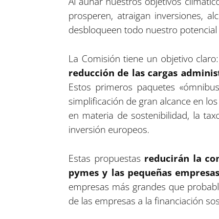
Al aunar nuestros objetivos climáti
prosperen, atraigan inversiones, a
desbloqueen todo nuestro potencial
La Comisión tiene un objetivo claro
reducción de las cargas adminis
Estos primeros paquetes «ómnibus»
simplificación de gran alcance en los
en materia de sostenibilidad, la t
inversión europeos.
Estas propuestas
reducirán la co
pymes y las pequeñas empresas
empresas más grandes que probablem
de las empresas a la financiación sos