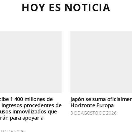
HOY ES NOTICIA
cibe 1 400 millones de
Japón se suma oficialmen
 ingresos procedentes de
Horizonte Europa
rusos inmovilizados que
3 DE AGOSTO DE 2026
zarán para apoyar a
STO DE 2026