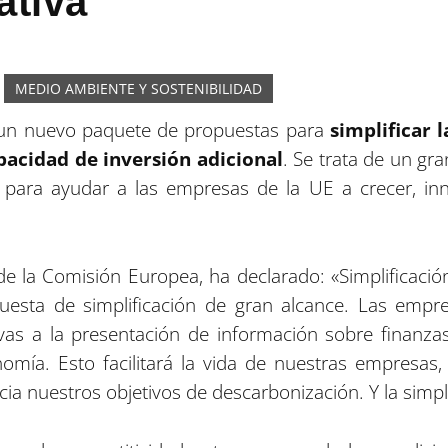
ativa
MEDIO AMBIENTE Y SOSTENIBILIDAD
un nuevo paquete de propuestas para
simplificar 
pacidad de inversión adicional
. Se trata de un gr
 para ayudar a las empresas de la UE a crecer, inn
de la Comisión Europea, ha declarado: «Simplificación
esta de simplificación de gran alcance. Las empre
ivas a la presentación de información sobre finanzas 
onomía. Esto facilitará la vida de nuestras empresa
 nuestros objetivos de descarbonización. Y la simpli