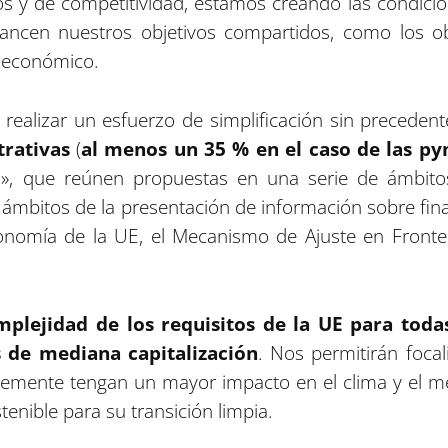
cos y de competitividad, estamos creando las condic
lcancen nuestros objetivos compartidos, como los o
 económico.
: realizar un esfuerzo de simplificación sin preceden
trativas
(
al menos un 35 % en el caso de las p
, que reúnen propuestas en una serie de ámbitos 
 ámbitos de la presentación de información sobre fina
axonomía de la UE, el Mecanismo de Ajuste en Fron
mplejidad de los requisitos de la UE para todas
 de mediana capitalización
. Nos permitirán foca
ente tengan un mayor impacto en el clima y el medi
tenible para su transición limpia.