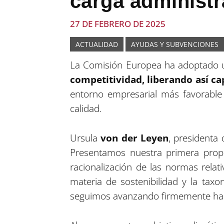
carga administr
27 DE FEBRERO DE 2025
ACTUALIDAD
AYUDAS Y SUBVENCIONES
La Comisión Europea ha adoptado 
competitividad, liberando así ca
entorno empresarial más favorable
calidad.
Ursula
von der Leyen
, presidenta 
Presentamos nuestra primera propu
racionalización de las normas relat
materia de sostenibilidad y la tax
seguimos avanzando firmemente hacia