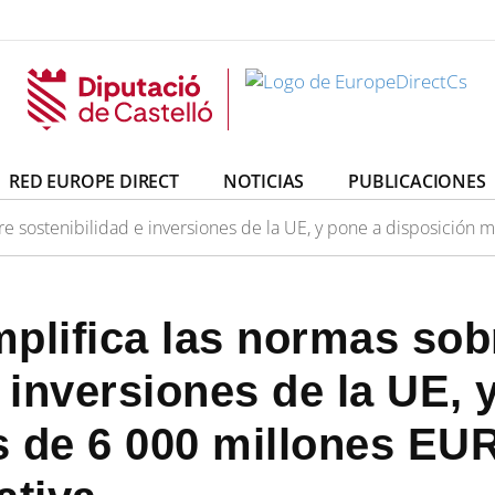
irectCs
uropeDirectCs
RED EUROPE DIRECT
NOTICIAS
PUBLICACIONES
e sostenibilidad e inversiones de la UE, y pone a disposición m
plifica las normas sob
 inversiones de la UE, 
 de 6 000 millones EUR 