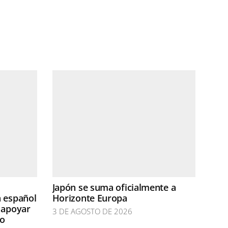
Japón se suma oficialmente a
n español
Horizonte Europa
 apoyar
3 DE AGOSTO DE 2026
do