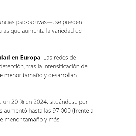
stancias psicoactivas—, se pueden
tras que aumenta la variedad de
idad en Europa
. Las redes de
etección, tras la intensificación de
 de menor tamaño y desarrollan
e un 20 % en 2024, situándose por
s aumentó hasta las 97 000 (frente a
s de menor tamaño y más