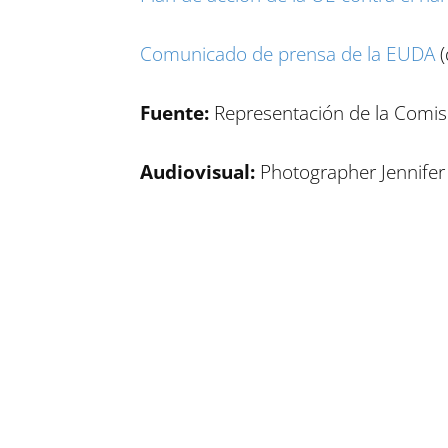
Comunicado de prensa de la EUDA
(
Fuente:
Representación de la Comi
Audiovisual:
Photographer Jennifer
Compartir en Facebook
Compartir en Twitter
Compartir en Linkedin