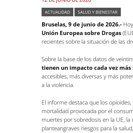
ACTUALIDAD
SALUD Y BIENESTAR
Bruselas, 9 de junio de 2026.-
Hoy
Unión Europea sobre Drogas
(EUD
recientes sobre la situación de las 
Sobre la base de los datos de veinti
tienen un impacto cada vez más n
accesibles, más diversas y más pote
a la violencia.
El informe destaca que los opioides,
mortalidad provocada por el consu
muertes por sobredosis en la UE, la 
planteangraves riesgos para la salud