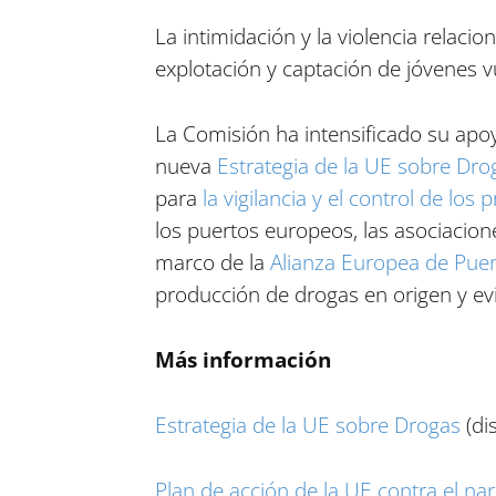
La intimidación y la violencia relac
explotación y captación de jóvenes v
La Comisión ha intensificado su apo
nueva
Estrategia de la UE sobre Dro
para
la vigilancia y el control de lo
los puertos europeos, las asociacione
marco de la
Alianza Europea de Pue
producción de drogas en origen y evit
Más información
Estrategia de la UE sobre Drogas
(di
Plan de acción de la UE contra el nar