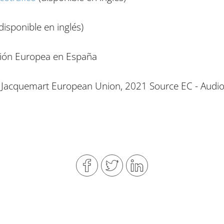
disponible en inglés)
sión Europea en España
 Jacquemart European Union, 2021 Source EC - Audiov