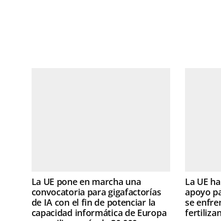
La UE pone en marcha una
La UE h
convocatoria para gigafactorías
apoyo pa
de IA con el fin de potenciar la
se enfren
capacidad informática de Europa
fertiliza