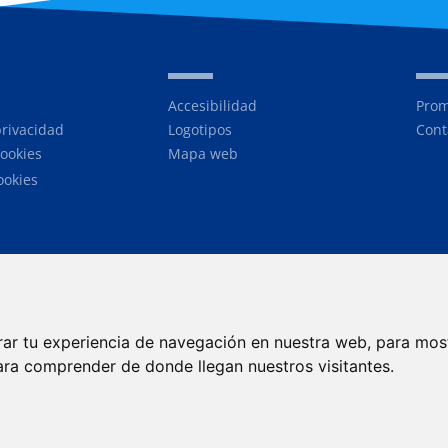
Accesibilidad
Prom
privacidad
Logotipos
Cont
cookies
Mapa web
ookies
rar tu experiencia de navegación en nuestra web, para mos
ara comprender de donde llegan nuestros visitantes.