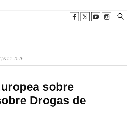
ogas de 2026
Europea sobre
sobre Drogas de