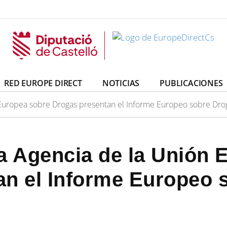
irectCs
uropeDirectCs
RED EUROPE DIRECT
NOTICIAS
PUBLICACIONES
n Europea sobre Drogas presentan el Informe Europeo sobre Dr
a Agencia de la Unión 
an el Informe Europeo 