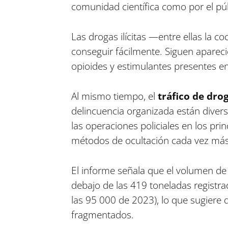
comunidad científica como por el púb
Las drogas ilícitas —entre ellas la c
conseguir fácilmente. Siguen aparec
opioides y estimulantes presentes e
Al mismo tiempo, el
tráfico de dro
delincuencia organizada están diversi
las operaciones policiales en los pr
métodos de ocultación cada vez más
El informe señala que el volumen d
debajo de las 419 toneladas registr
las 95 000 de 2023), lo que sugiere
fragmentados.