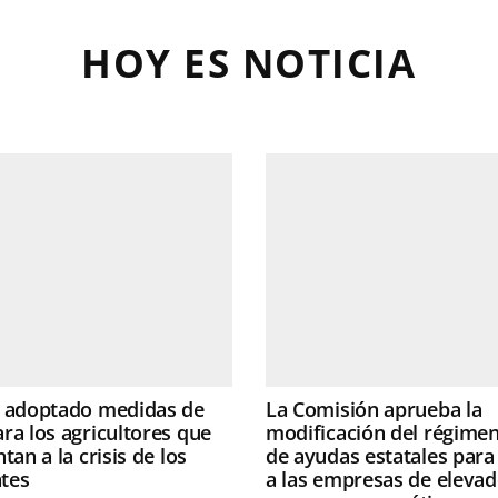
HOY ES NOTICIA
a adoptado medidas de
La Comisión aprueba la
ra los agricultores que
modificación del régime
tan a la crisis de los
de ayudas estatales para
ntes
a las empresas de eleva