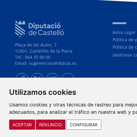
Aviso Legal
Política de 
Plaça de les Aules, 7
Política de 
12001, Castellón de la Plana
Gestionar c
Tel.: 964 35 96 00
Email: sugerencias@dipcas.es
Utilizamos cookies
Usamos cookies y otras técnicas de rastreo para mejo
adecuados, para analizar el tráfico en nuestra web y p
ACEPTAR
RENUNCIO
CONFIGURAR