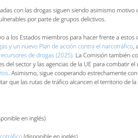
ionadas con las drogas siguen siendo asimismo motivo 
ulnerables por parte de grupos delictivos.
yo a los Estados miembros para hacer frente a estos
gas y un nuevo Plan de acción contra el narcotráfico
,
s precursores de drogas (2025)
. La Comisión también c
s del sector y las agencias de la UE para combatir el 
rtos
. Asimismo, sigue cooperando estrechamente con l
ar que las rutas de tráfico alcancen el territorio de la
sponible en inglés)
cotráfico
(disponible en inglés)