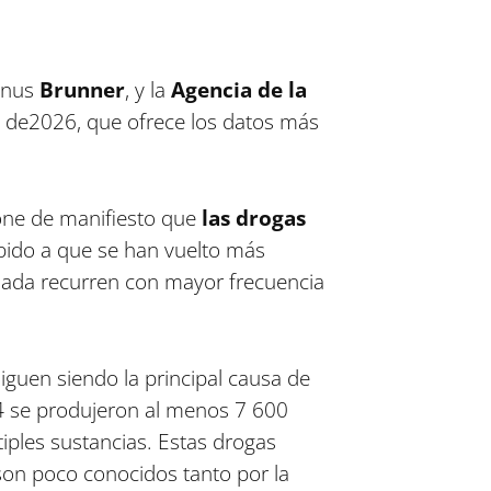
agnus
Brunner
, y la
Agencia de la
 de2026, que ofrece los datos más
pone de manifiesto que
las drogas
bido a que se han vuelto más
izada recurren con mayor frecuencia
iguen siendo la principal causa de
 se produjeron al menos 7 600
iples sustancias. Estas drogas
 son poco conocidos tanto por la