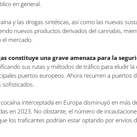
lico en general.
ocaína y las drogas sintéticas, así como las nuevas su
iendo nuevos productos derivados del cannabis, mien
n el mercado.
gas constituye una grave amenaza para la segur
ficando sus rutas y métodos de tráfico para eludir la d
incipales puertos europeos. Ahora recurren a puertos
 sofisticados.
e cocaína interceptada en Europa disminuyó en más d
adas en 2023. No obstante, el número de incautacione
 que los traficantes podrían estar optando por envío