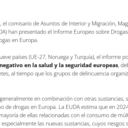
, el comisario de Asuntos de Interior y Migración, M
A) han presentado el Informe Europeo sobre Drogas
drogas en Europa.
nueve países (UE-27, Noruega y Turquía), el informe 
egativo en la salud y la seguridad europeas
, de
ntes, al tiempo que los grupos de delincuencia organ
 generalmente en combinación con otras sustancias, s
mo de drogas en Europa. La EUDA estima que en 2024
mayoría de ellas relacionadas con el consumo de múlt
, especialmente las nuevas sustancias, cuyos riesgos