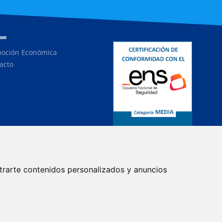
oción Económica
acto
trarte contenidos personalizados y anuncios