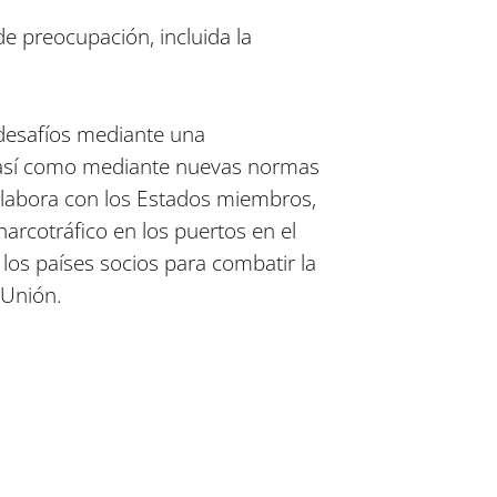
de preocupación, incluida la
 desafíos mediante una
 así como mediante nuevas normas
olabora con los Estados miembros,
narcotráfico en los puertos en el
os países socios para combatir la
 Unión.