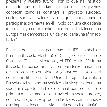
presente y nuestro futuro”. Por lo que ha insistido
diciendo que “es fundamental que nuestros jóvenes
conozcan cómo se construye el proyecto europeo,
cuáles son sus valores y de qué forma pueden
participar activamente en él”. “Solo con una ciudadanía
informada y comprometida podremos fortalecer una
Europa más democrática, unida y solidaria”, ha afirmado
Pallarés.
En esta edición, han participado el IES Llombai de
Burriana (Escuela Mentora), el Colegio Consolación de
Castellón (Escuela Mentora) y el FEC Madre Vedruna
(Escuela Embajadora), cuyos embajadores junior han
desarrollado un completo programa educativo en el
corazón institucional de la Unión Europea. La visita a
Bruselas, tal y como ha señalado la vicepresidenta, ha
sido “una oportunidad excepcional para conocer de
primera mano cómo se construye el proyecto europeo,
cómo se negocian y aprueban las leyes comunitarias y
qué impacto tienen en la vida diaria de la ciudadanía”.