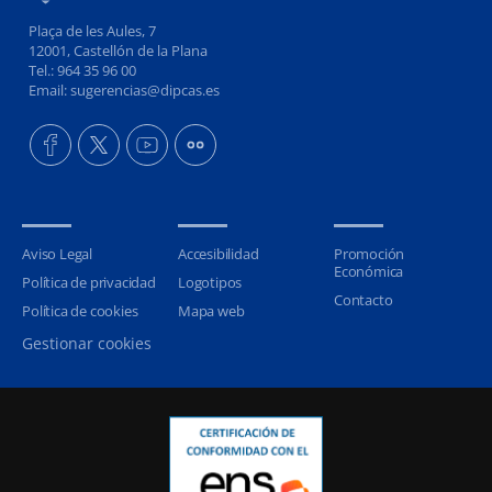
Plaça de les Aules, 7
12001, Castellón de la Plana
Tel.: 964 35 96 00
Email: sugerencias@dipcas.es
Aviso Legal
Accesibilidad
Promoción
Económica
Política de privacidad
Logotipos
Contacto
Política de cookies
Mapa web
Gestionar cookies