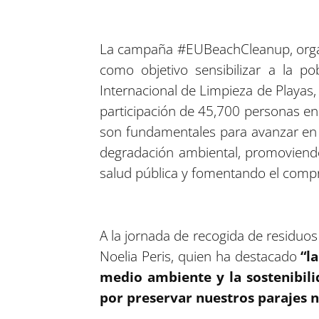
La campaña #EUBeachCleanup, organ
como objetivo sensibilizar a la p
Internacional de Limpieza de Playas
participación de 45,700 personas en
son fundamentales para avanzar en m
degradación ambiental, promoviendo
salud pública y fomentando el compr
A la jornada de recogida de residuos
Noelia Peris, quien ha destacado
“la
medio ambiente y la sostenibili
por preservar nuestros parajes n