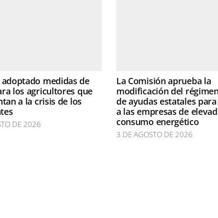
a adoptado medidas de
La Comisión aprueba la
ra los agricultores que
modificación del régime
tan a la crisis de los
de ayudas estatales para
ntes
a las empresas de eleva
consumo energético
STO DE 2026
3 DE AGOSTO DE 2026