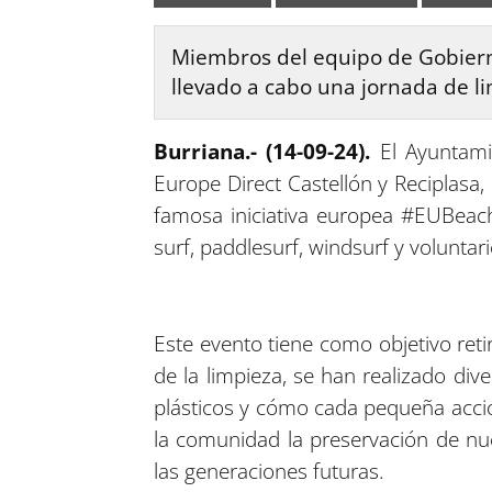
Miembros del equipo de Gobierno
llevado a cabo una jornada de li
Burriana.- (14-09-24).
El Ayuntami
Europe Direct Castellón y Reciplasa,
famosa iniciativa europea #EUBeach
surf, paddlesurf, windsurf y voluntar
Este evento tiene como objetivo reti
de la limpieza, se han realizado div
plásticos y cómo cada pequeña acció
la comunidad la preservación de nu
las generaciones futuras.