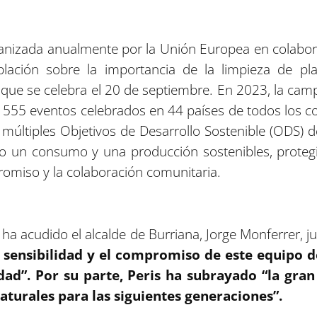
izada anualmente por la Unión Europea en colaborac
oblación sobre la importancia de la limpieza de pl
, que se celebra el 20 de septiembre. En 2023, la 
 555 eventos celebrados en 44 países de todos los co
últiples Objetivos de Desarrollo Sostenible (ODS) 
 un consumo y una producción sostenibles, protegi
omiso y la colaboración comunitaria.
 ha acudido el alcalde de Burriana, Jorge Monferrer, j
 sensibilidad y el compromiso de este equipo d
dad”. Por su parte, Peris ha subrayado “la gran
aturales para las siguientes generaciones”.