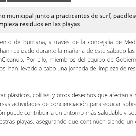
 municipal junto a practicantes de surf, paddlesu
mpieza residuos en las playas
ento de Burriana, a través de la concejalía de Me
 han realizado durante la mañana de este sábado las 
Cleanup. Por ello, miembros del equipo de Gobierno
ios, han llevado a cabo una jornada de limpieza de res
rar plásticos, colillas, y otros desechos que afectan
ersas actividades de concienciación para educar sobr
n puede contribuir a un entorno más saludable y soste
estras playas, asegurando que continúen siendo un e