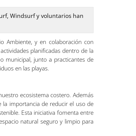
rf, Windsurf y voluntarios han
dio Ambiente, y en colaboración con
actividades planificadas dentro de la
 municipal, junto a practicantes de
iduos en las playas.
 a nuestro ecosistema costero. Además
e la importancia de reducir el uso de
nible. Esta iniciativa fomenta entre
spacio natural seguro y limpio para