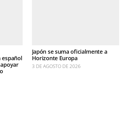
Japón se suma oficialmente a
n español
Horizonte Europa
 apoyar
3 DE AGOSTO DE 2026
do