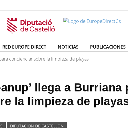
irectCs
uropeDirectCs
RED EUROPE DIRECT
NOTICIAS
PUBLICACIONES
para concienciar sobre la limpieza de playas
nup’ llega a Burriana 
re la limpieza de playa
OS
DIPUTACIÓN DE CASTELLÓN