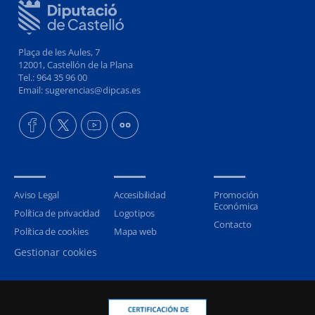
Plaça de les Aules, 7
12001, Castellón de la Plana
Tel.: 964 35 96 00
Email: sugerencias@dipcas.es
Aviso Legal
Accesibilidad
Promoción
Económica
Política de privacidad
Logotipos
Contacto
Política de cookies
Mapa web
Gestionar cookies