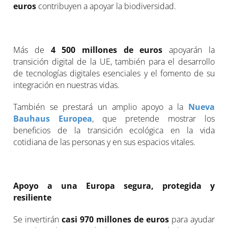
euros
contribuyen a apoyar la biodiversidad.
Más de
4 500 millones de euros
apoyarán la
transición digital de la UE, también para el desarrollo
de tecnologías digitales esenciales y el fomento de su
integración en nuestras vidas.
También se prestará un amplio apoyo a la
Nueva
Bauhaus Europea
, que pretende mostrar los
beneficios de la transición ecológica en la vida
cotidiana de las personas y en sus espacios vitales.
Apoyo a una Europa segura, protegida y
resiliente
Se invertirán
casi 970 millones de euros
para ayudar