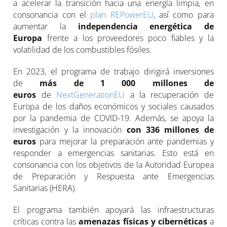
a acelerar la transición hacia una energía limpia, en
consonancia con el
plan REPowerEU
, así como para
aumentar la
independencia energética de
Europa
frente a los proveedores poco fiables y la
volatilidad de los combustibles fósiles.
En 2023, el programa de trabajo dirigirá inversiones
de
más de 1 000 millones de
euros
de
NextGenerationEU
a la recuperación de
Europa de los daños económicos y sociales causados
por la pandemia de COVID-19. Además, se apoya la
investigación y la innovación
con 336 millones de
euros
para mejorar la preparación ante pandemias y
responder a emergencias sanitarias. Esto está en
consonancia con los objetivos de la Autoridad Europea
de Preparación y Respuesta ante Emergencias
Sanitarias (HERA).
El programa también apoyará las infraestructuras
críticas contra las
amenazas físicas y cibernéticas
a