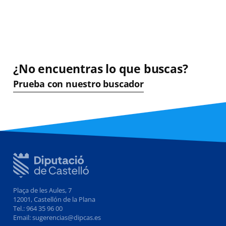
¿No encuentras lo que buscas?
Prueba con nuestro buscador
Plaça de les Aules, 7
12001, Castellón de la Plana
Tel.: 964 35 96 00
Email: sugerencias@dipcas.es