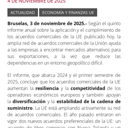
4 DE NOVIEMBRE DE 2025
ACTUALIDAD
ECONOMÍA Y FINANZAS UE
Bruselas, 3 de noviembre de 2025.-
Según el quinto
informe anual sobre la aplicación y el cumplimiento de
los acuerdos comerciales de la UE publicado hoy, la
amplia red de acuerdos comerciales de la Unión ayuda
a las empresas a encontrar mercados alternativos para
sus exportaciones, a la vez que reduce las
dependencias en un entorno geopolítico difícil.
El informe, que abarca 2024 y el primer semestre de
2025, concluye que los acuerdos comerciales de la UE
aumentan la
resiliencia
y la
competitividad
de los
operadores económicos europeos y también apoyan
la
diversificación
y la
estabilidad de la cadena de
suministro
. La UE está ampliando activamente su red
de acuerdos comerciales. El año pasado entraron en
vigor dos nuevos acuerdos preferenciales de la UE: un
acuerdo de libre comercio con Nueva Zelanda y un