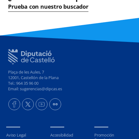
Prueba con nuestro buscador
Plaça de les Aules, 7
12001, Castellón de la Plana
Tel.: 964 35 96 00
Email: sugerencias@dipcas.es
Aviso Legal
Accesibilidad
Promoción