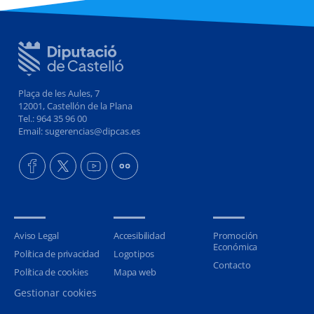
Plaça de les Aules, 7
12001, Castellón de la Plana
Tel.: 964 35 96 00
Email: sugerencias@dipcas.es
Aviso Legal
Accesibilidad
Promoción
Económica
Política de privacidad
Logotipos
Contacto
Política de cookies
Mapa web
Gestionar cookies