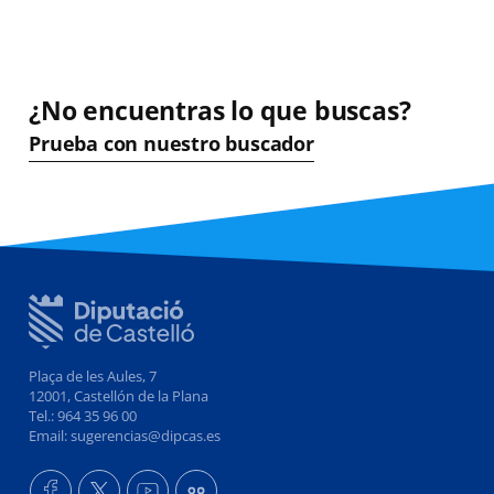
¿No encuentras lo que buscas?
Prueba con nuestro buscador
Plaça de les Aules, 7
12001, Castellón de la Plana
Tel.: 964 35 96 00
Email: sugerencias@dipcas.es