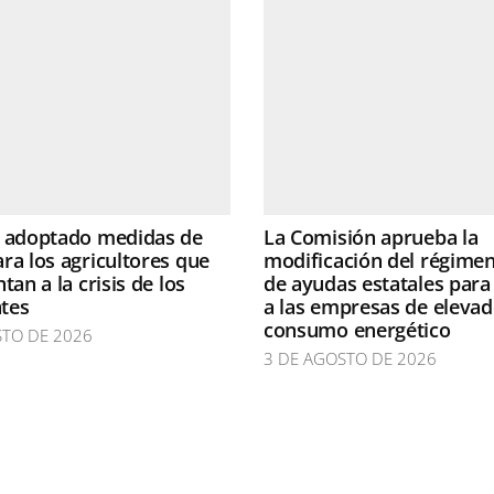
a adoptado medidas de
La Comisión aprueba la
ra los agricultores que
modificación del régime
tan a la crisis de los
de ayudas estatales para
ntes
a las empresas de eleva
consumo energético
STO DE 2026
3 DE AGOSTO DE 2026