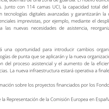
. Junto con 114 camas UCI, la capacidad total del
n tecnologías digitales avanzadas y garantizarán la 
nciales imprevistas, por ejemplo, mediante el despli
a las nuevas necesidades de asistencia, reorgani
erá una oportunidad para introducir cambios organi
logías de punta que se aplicarán y la nueva organizaci
ión del proceso asistencial y el aumento de la efici
ias. La nueva infraestructura estará operativa a final
ación sobre los proyectos financiados por los Fond
 la Representación de la Comisión Europea en Españ