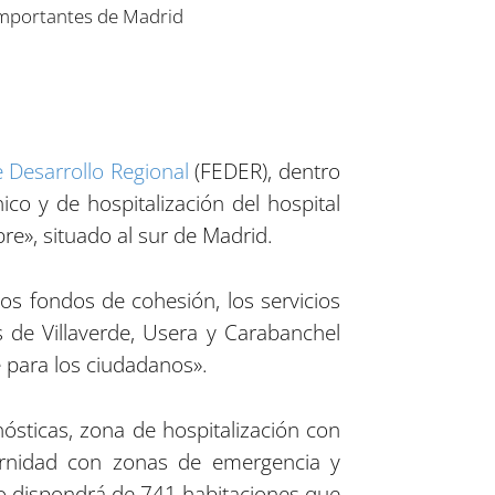
Desarrollo Regional
(FEDER), dentro
o y de hospitalización del hospital
re», situado al sur de Madrid.
os fondos de cohesión, los servicios
s de Villaverde, Usera y Carabanchel
 para los ciudadanos».
ósticas, zona de hospitalización con
ernidad con zonas de emergencia y
cio dispondrá de 741 habitaciones que