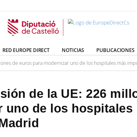
irectCs
uropeDirectCs
RED EUROPE DIRECT
NOTICIAS
PUBLICACIONES
illones de euros para modernizar uno de los hospitales más im
esión de la UE: 226 mil
 uno de los hospitales
 Madrid