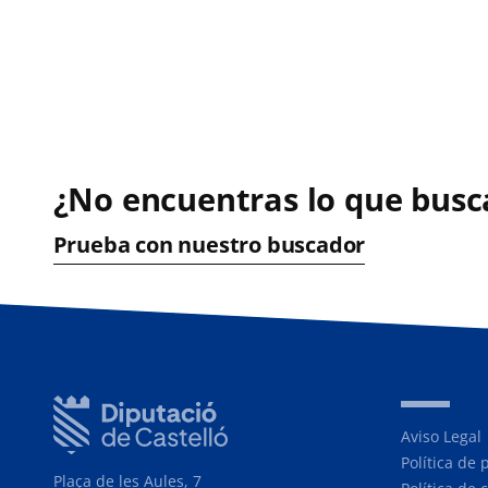
¿No encuentras lo que busc
Prueba con nuestro buscador
Aviso Legal
Política de 
Plaça de les Aules, 7