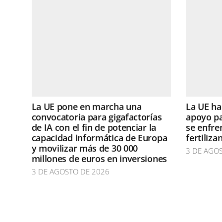
La UE pone en marcha una
La UE h
convocatoria para gigafactorías
apoyo pa
de IA con el fin de potenciar la
se enfren
capacidad informática de Europa
fertiliza
y movilizar más de 30 000
3 DE AGO
millones de euros en inversiones
3 DE AGOSTO DE 2026