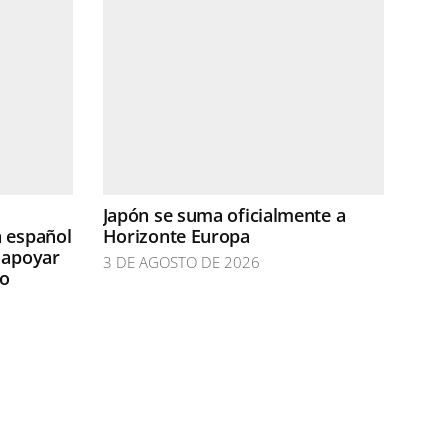
Japón se suma oficialmente a
n español
Horizonte Europa
 apoyar
3 DE AGOSTO DE 2026
do