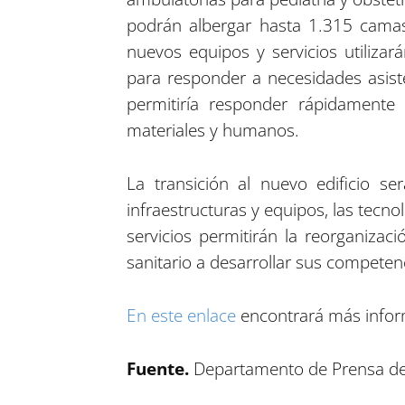
podrán albergar hasta 1.315 camas
nuevos equipos y servicios utilizará
para responder a necesidades asiste
permitiría responder rápidamente 
materiales y humanos.
La transición al nuevo edificio s
infraestructuras y equipos, las tecno
servicios permitirán la reorganizac
sanitario a desarrollar sus competenc
En este enlace
encontrará más inform
Fuente.
Departamento de Prensa de